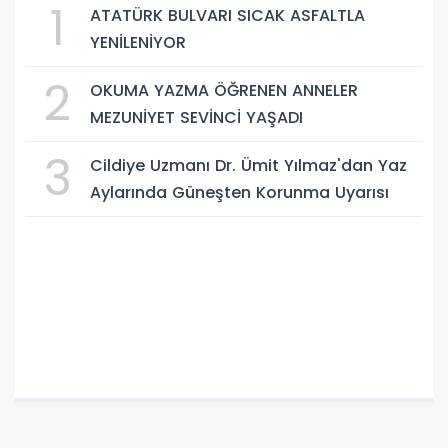
1
ATATÜRK BULVARI SICAK ASFALTLA
YENİLENİYOR
2
OKUMA YAZMA ÖĞRENEN ANNELER
MEZUNİYET SEVİNCİ YAŞADI
3
Cildiye Uzmanı Dr. Ümit Yılmaz'dan Yaz
Aylarında Güneşten Korunma Uyarısı