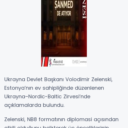
Ukrayna Devlet Başkanı Volodimir Zelenski,
Estonya’nın ev sahipliğinde düzenlenen
Ukrayna–Nordic-Baltic Zirvesi’nde
açıklamalarda bulundu.
Zelenski, NB8 formatının diplomasi açısından
etkili olduğunu belirterek üç önceliklerinin