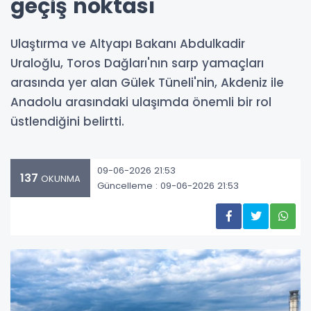
geçiş noktası
Ulaştırma ve Altyapı Bakanı Abdulkadir
Uraloğlu, Toros Dağları'nın sarp yamaçları
arasında yer alan Gülek Tüneli'nin, Akdeniz ile
Anadolu arasındaki ulaşımda önemli bir rol
üstlendiğini belirtti.
09-06-2026 21:53
137
OKUNMA
Güncelleme : 09-06-2026 21:53