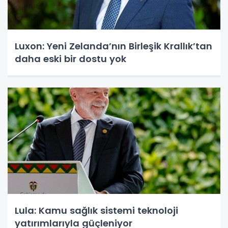
Luxon: Yeni Zelanda’nın Birleşik Krallık’tan
daha eski bir dostu yok
Lula: Kamu sağlık sistemi teknoloji
yatırımlarıyla güçleniyor