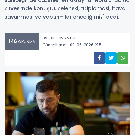
sahipliğinde düzenlenen Ukrayna–Nordic-Baltic
Zirvesi’nde konuştu. Zelenski, “Diplomasi, hava
savunması ve yaptırımlar önceliğimiz" dedi.
09-06-2026 21:51
146
OKUNMA
Güncelleme : 09-06-2026 21:51