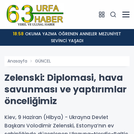
18:58
OKUMA YAZMA ÖĞRENEN ANNELER MEZUNİYET
SEVİNCİ YAŞADI
Anasayfa
GÜNCEL
Zelenski: Diplomasi, hava
savunması ve yaptırımlar
önceliğimiz
Kiev, 9 Haziran (Hibya) - Ukrayna Devlet
Başkanı Volodimir Zelenski, Estonya’nın ev