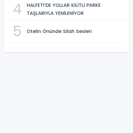
4
HALFETİ’DE YOLLAR KİLİTLİ PARKE
TAŞLARIYLA YENİLENİYOR
5
Otelin Önünde Silah Sesleri