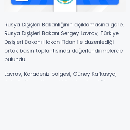
Rusya Dışişleri Bakanlığının açıklamasına göre,
Rusya Dışişleri Bakanı Sergey Lavrov, Türkiye
Dışişleri Bakanı Hakan Fidan ile düzenlediği
ortak basın toplantısında değerlendirmelerde
bulundu.
Lavrov, Karadeniz bölgesi, Güney Kafkasya,
Orta Doğu ve Kuzey Afrika’da güvenliğin
sağlanması konusunda Türkiye ile yakın iş
birliği yapılması konusunda anlaştıklarını
belirtti.
Hibya Haber Ajansı