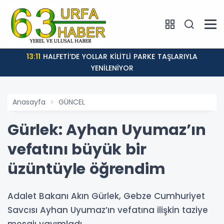
13:11
HALFETİ’DE YOLLAR KİLİTLİ PARKE TAŞLARIYLA
YENİLENİYOR
Anasayfa
GÜNCEL
Gürlek: Ayhan Uyumaz’ın
vefatını büyük bir
üzüntüyle öğrendim
Adalet Bakanı Akın Gürlek, Gebze Cumhuriyet
Savcısı Ayhan Uyumaz’ın vefatına ilişkin taziye