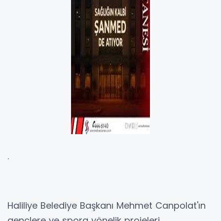
.
Haliliye Belediye Başkanı Mehmet Canpolat'ın
gençlere ve spora yönelik projeleri