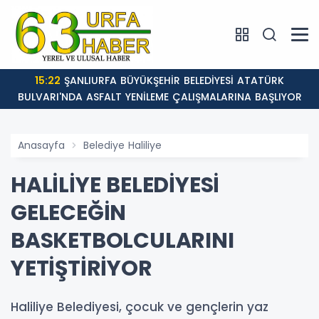
15:22
ŞANLIURFA BÜYÜKŞEHİR BELEDİYESİ ATATÜRK
BULVARI'NDA ASFALT YENİLEME ÇALIŞMALARINA BAŞLIYOR
Anasayfa
Belediye Haliliye
HALİLİYE BELEDİYESİ
GELECEĞİN
BASKETBOLCULARINI
YETİŞTİRİYOR
Haliliye Belediyesi, çocuk ve gençlerin yaz