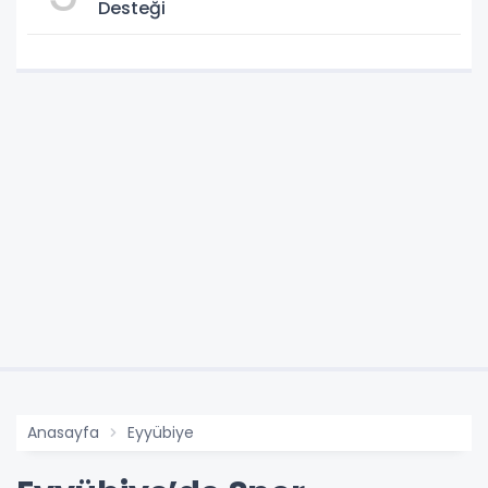
Desteği
Anasayfa
Eyyübiye