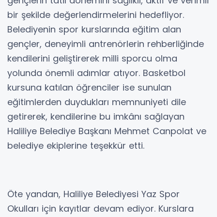
gençlerin tatil dönemini sağlıklı, aktif ve verimli
bir şekilde değerlendirmelerini hedefliyor.
Belediyenin spor kurslarında eğitim alan
gençler, deneyimli antrenörlerin rehberliğinde
kendilerini geliştirerek milli sporcu olma
yolunda önemli adımlar atıyor. Basketbol
kursuna katılan öğrenciler ise sunulan
eğitimlerden duydukları memnuniyeti dile
getirerek, kendilerine bu imkânı sağlayan
Haliliye Belediye Başkanı Mehmet Canpolat ve
belediye ekiplerine teşekkür etti.
Öte yandan, Haliliye Belediyesi Yaz Spor
Okulları için kayıtlar devam ediyor. Kurslara