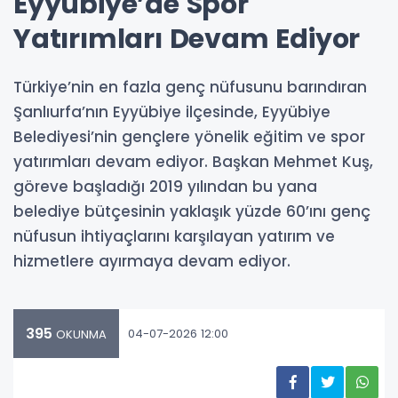
Eyyübiye’de Spor
Yatırımları Devam Ediyor
Türkiye’nin en fazla genç nüfusunu barındıran
Şanlıurfa’nın Eyyübiye ilçesinde, Eyyübiye
Belediyesi’nin gençlere yönelik eğitim ve spor
yatırımları devam ediyor. Başkan Mehmet Kuş,
göreve başladığı 2019 yılından bu yana
belediye bütçesinin yaklaşık yüzde 60’ını genç
nüfusun ihtiyaçlarını karşılayan yatırım ve
hizmetlere ayırmaya devam ediyor.
395
04-07-2026 12:00
OKUNMA