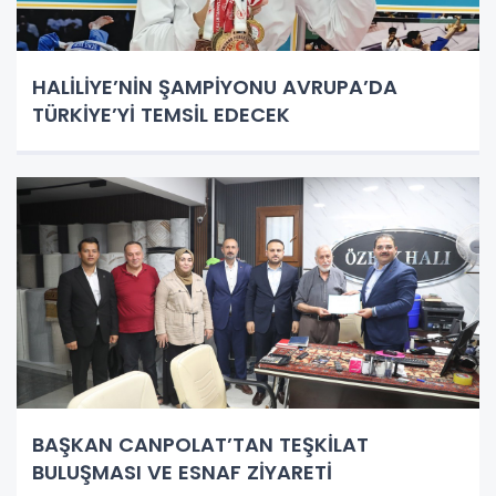
HALİLİYE’NİN ŞAMPİYONU AVRUPA’DA
TÜRKİYE’Yİ TEMSİL EDECEK
BAŞKAN CANPOLAT’TAN TEŞKİLAT
BULUŞMASI VE ESNAF ZİYARETİ