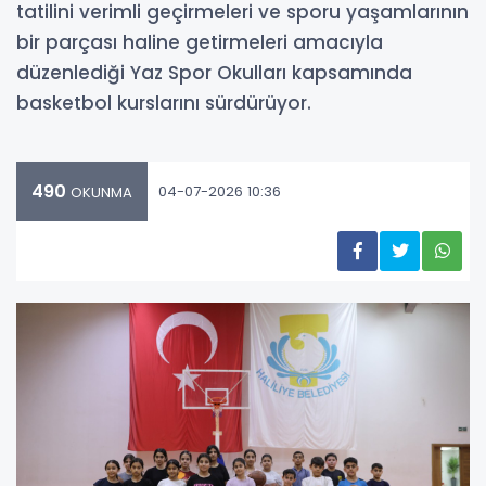
tatilini verimli geçirmeleri ve sporu yaşamlarının
bir parçası haline getirmeleri amacıyla
düzenlediği Yaz Spor Okulları kapsamında
basketbol kurslarını sürdürüyor.
490
04-07-2026 10:36
OKUNMA