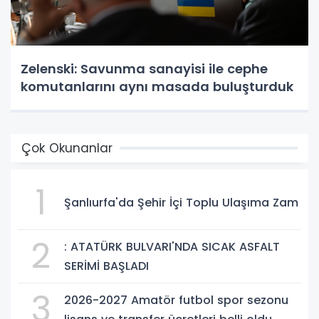
Zelenski: Savunma sanayisi ile cephe
komutanlarını aynı masada buluşturduk
Çok Okunanlar
1
Şanlıurfa'da Şehir İçi Toplu Ulaşıma Zam
2
: ATATÜRK BULVARI'NDA SICAK ASFALT
SERİMİ BAŞLADI
3
2026-2027 Amatör futbol spor sezonu