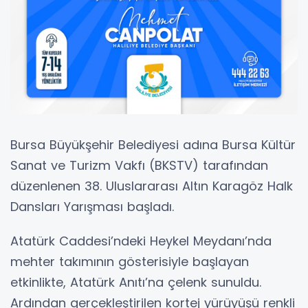
Bursa Büyükşehir Belediyesi adına Bursa Kültür
Sanat ve Turizm Vakfı (BKSTV) tarafından
düzenlenen 38. Uluslararası Altın Karagöz Halk
Dansları Yarışması başladı.
Atatürk Caddesi’ndeki Heykel Meydanı’nda
mehter takımının gösterisiyle başlayan
etkinlikte, Atatürk Anıtı’na çelenk sunuldu.
Ardından gerçekleştirilen kortej yürüyüşü renkli