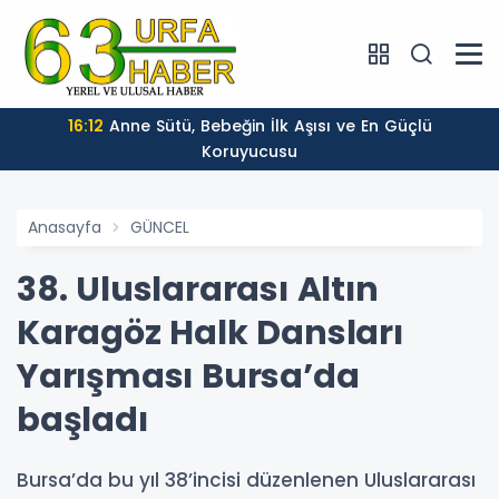
16:12
Anne Sütü, Bebeğin İlk Aşısı ve En Güçlü
Koruyucusu
Anasayfa
GÜNCEL
38. Uluslararası Altın
Karagöz Halk Dansları
Yarışması Bursa’da
başladı
Bursa’da bu yıl 38’incisi düzenlenen Uluslararası