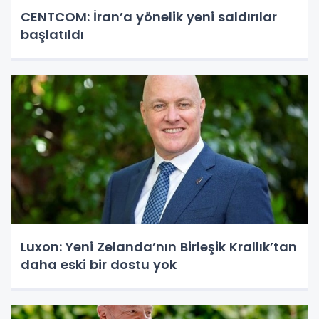
CENTCOM: İran’a yönelik yeni saldırılar
başlatıldı
Luxon: Yeni Zelanda’nın Birleşik Krallık’tan
daha eski bir dostu yok