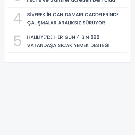
lisans ve transfer ücretleri belli oldu
4
SİVEREK'İN CAN DAMARI CADDELERİNDE
ÇALIŞMALAR ARALIKSIZ SÜRÜYOR
5
HALİLİYE’DE HER GÜN 4 BİN 898
VATANDAŞA SICAK YEMEK DESTEĞİ