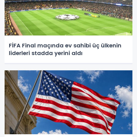
FİFA Final maçında ev sahibi üç ülkenin
liderleri stadda yerini aldı