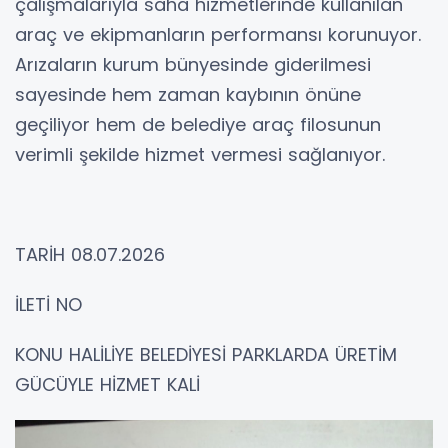
çalışmalarıyla saha hizmetlerinde kullanılan
araç ve ekipmanların performansı korunuyor.
Arızaların kurum bünyesinde giderilmesi
sayesinde hem zaman kaybının önüne
geçiliyor hem de belediye araç filosunun
verimli şekilde hizmet vermesi sağlanıyor.
TARİH 08.07.2026
İLETİ NO
KONU HALİLİYE BELEDİYESİ PARKLARDA ÜRETİM
GÜCÜYLE HİZMET KALİ