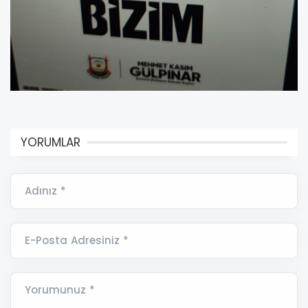
YORUMLAR
Adınız *
E-Posta Adresiniz *
Yorumunuz *