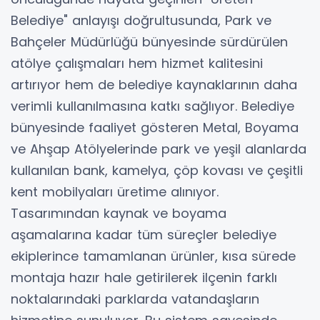
Belediye" anlayışı doğrultusunda, Park ve
Bahçeler Müdürlüğü bünyesinde sürdürülen
atölye çalışmaları hem hizmet kalitesini
artırıyor hem de belediye kaynaklarının daha
verimli kullanılmasına katkı sağlıyor. Belediye
bünyesinde faaliyet gösteren Metal, Boyama
ve Ahşap Atölyelerinde park ve yeşil alanlarda
kullanılan bank, kamelya, çöp kovası ve çeşitli
kent mobilyaları üretime alınıyor.
Tasarımından kaynak ve boyama
aşamalarına kadar tüm süreçler belediye
ekiplerince tamamlanan ürünler, kısa sürede
montaja hazır hale getirilerek ilçenin farklı
noktalarındaki parklarda vatandaşların