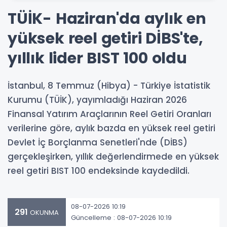
TÜİK- Haziran'da aylık en
yüksek reel getiri DİBS'te,
yıllık lider BIST 100 oldu
İstanbul, 8 Temmuz (Hibya) - Türkiye İstatistik
Kurumu (TÜİK), yayımladığı Haziran 2026
Finansal Yatırım Araçlarının Reel Getiri Oranları
verilerine göre, aylık bazda en yüksek reel getiri
Devlet İç Borçlanma Senetleri'nde (DİBS)
gerçekleşirken, yıllık değerlendirmede en yüksek
reel getiri BIST 100 endeksinde kaydedildi.
08-07-2026 10:19
291
OKUNMA
Güncelleme : 08-07-2026 10:19