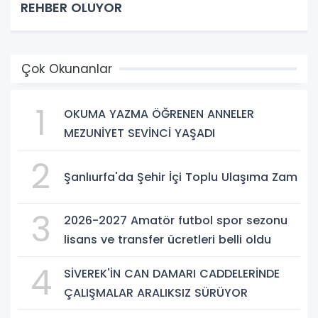
REHBER OLUYOR
Çok Okunanlar
1
OKUMA YAZMA ÖĞRENEN ANNELER
MEZUNİYET SEVİNCİ YAŞADI
2
Şanlıurfa'da Şehir İçi Toplu Ulaşıma Zam
3
2026-2027 Amatör futbol spor sezonu
lisans ve transfer ücretleri belli oldu
4
SİVEREK'İN CAN DAMARI CADDELERİNDE
ÇALIŞMALAR ARALIKSIZ SÜRÜYOR