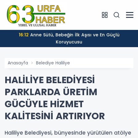
16:12
Anne Sütü, Bebeğin İlk Aşısı ve En Güçlü
Koruyucusu
Anasayfa
Belediye Haliliye
HALİLİYE BELEDİYESİ
PARKLARDA ÜRETİM
GÜCÜYLE HİZMET
KALİTESİNİ ARTIRIYOR
Haliliye Belediyesi, bünyesinde yürütülen atölye