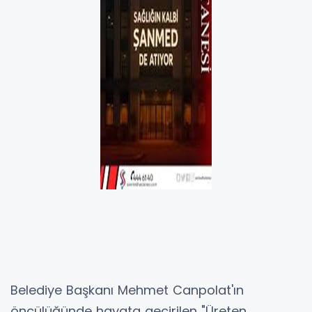
Belediye Başkanı Mehmet Canpolat'ın
öncülüğünde hayata geçirilen "Üreten