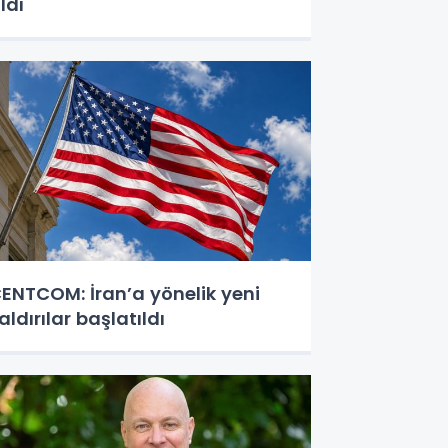
ldı
ENTCOM: İran’a yönelik yeni
aldırılar başlatıldı