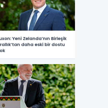
uxon: Yeni Zelanda’nın Birleşik
rallık’tan daha eski bir dostu
ok