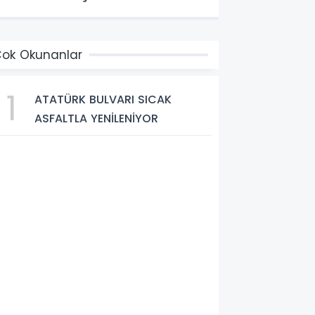
ok Okunanlar
1
ATATÜRK BULVARI SICAK
ASFALTLA YENİLENİYOR