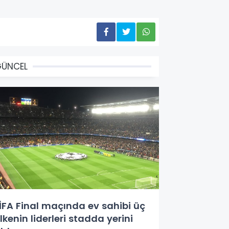
GÜNCEL
İFA Final maçında ev sahibi üç
lkenin liderleri stadda yerini