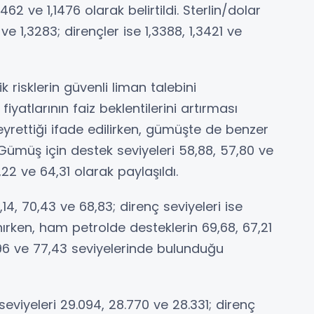
,1462 ve 1,1476 olarak belirtildi. Sterlin/dolar
ve 1,3283; dirençler ise 1,3388, 1,3421 ve
k risklerin güvenli liman talebini
iyatlarının faiz beklentilerini artırması
eyrettiği ifade edilirken, gümüşte de benzer
Gümüş için destek seviyeleri 58,88, 57,80 ve
3,22 ve 64,31 olarak paylaşıldı.
14, 70,43 ve 68,83; direnç seviyeleri ise
nırken, ham petrolde desteklerin 69,68, 67,21
,96 ve 77,43 seviyelerinde bulunduğu
viyeleri 29.094, 28.770 ve 28.331; direnç