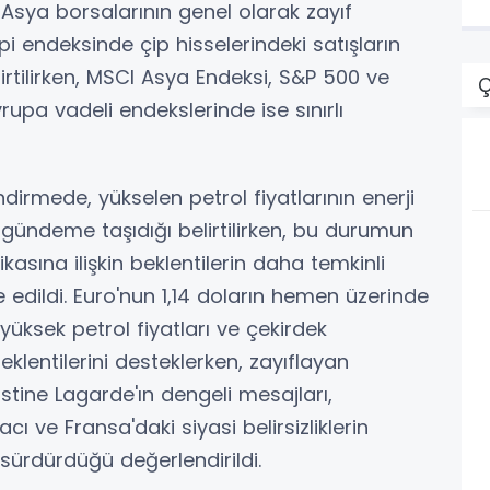
. Asya borsalarının genel olarak zayıf
pi endeksinde çip hisselerindeki satışların
lirtilirken, MSCI Asya Endeksi, S&P 500 ve
Ç
rupa vadeli endekslerinde ise sınırlı
dirmede, yükselen petrol fiyatlarının enerji
n gündeme taşıdığı belirtilirken, bu durumun
asına ilişkin beklentilerin daha temkinli
edildi. Euro'nun 1,14 doların hemen üzerinde
 yüksek petrol fiyatları ve çekirdek
eklentilerini desteklerken, zayıflayan
istine Lagarde'ın dengeli mesajları,
ı ve Fransa'daki siyasi belirsizliklerin
 sürdürdüğü değerlendirildi.