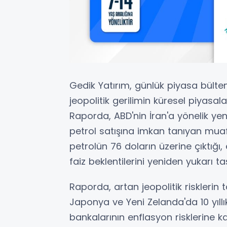
Gedik Yatırım, günlük piyasa bült
jeopolitik gerilimin küresel piyasalard
Raporda, ABD'nin İran'a yönelik yeni
petrol satışına imkan tanıyan muaf
petrolün 76 doların üzerine çıktığı, 
faiz beklentilerini yeniden yukarı taş
Raporda, artan jeopolitik risklerin 
Japonya ve Yeni Zelanda'da 10 yıllık
bankalarının enflasyon risklerine kar