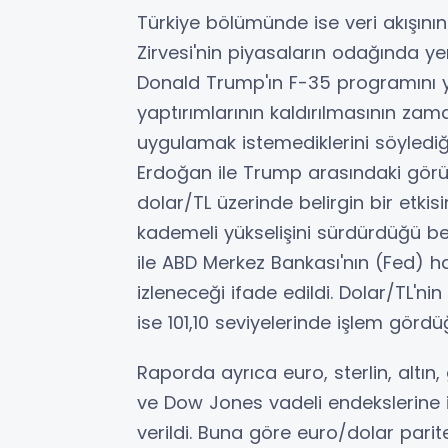
Türkiye bölümünde ise veri akışının 
Zirvesi'nin piyasaların odağında ye
Donald Trump'ın F-35 programını y
yaptırımlarının kaldırılmasının zama
uygulamak istemediklerini söylediğ
Erdoğan ile Trump arasındaki gör
dolar/TL üzerinde belirgin bir etkis
kademeli yükselişini sürdürdüğü bel
ile ABD Merkez Bankası'nın (Fed) h
izleneceği ifade edildi. Dolar/TL'n
ise 101,10 seviyelerinde işlem gördüğ
Raporda ayrıca euro, sterlin, altın
ve Dow Jones vadeli endekslerine i
verildi. Buna göre euro/dolar parite