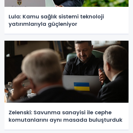
Lula: Kamu sağlık sistemi teknoloji
yatırımlarıyla güçleniyor
Zelenski: Savunma sanayisi ile cephe
komutanlarını aynı masada buluşturduk