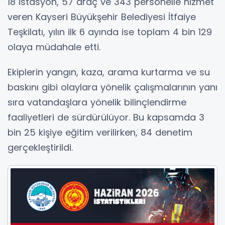
18 istasyon, 57 araç ve 343 personelle hizmet
veren Kayseri Büyükşehir Belediyesi İtfaiye
Teşkilatı, yılın ilk 6 ayında ise toplam 4 bin 129
olaya müdahale etti.
Ekiplerin yangın, kaza, arama kurtarma ve su
baskını gibi olaylara yönelik çalışmalarının yanı
sıra vatandaşlara yönelik bilinçlendirme
faaliyetleri de sürdürülüyor. Bu kapsamda 3
bin 25 kişiye eğitim verilirken, 84 denetim
gerçekleştirildi.