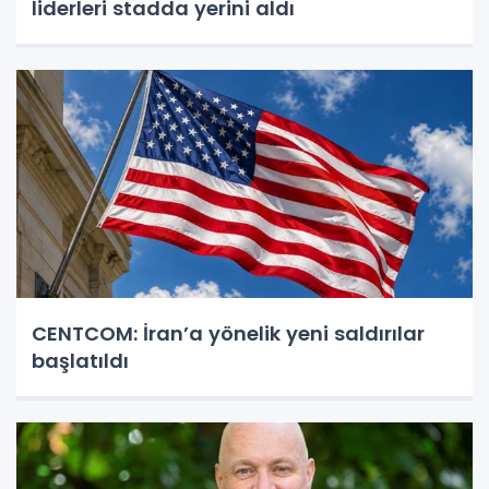
liderleri stadda yerini aldı
CENTCOM: İran’a yönelik yeni saldırılar
başlatıldı