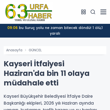
09:06
bu Suruç yolu ne zaman bitecek döndü! 1 ölü,1
yaralı
Anasayfa
GÜNCEL
Kayseri İtfaiyesi
Haziran'da bin 11 olaya
müdahale etti
Kayseri Büyükşehir Belediyesi İtfaiye Daire
Başkanlığı ekipleri, 2026 yılı Haziran ayında