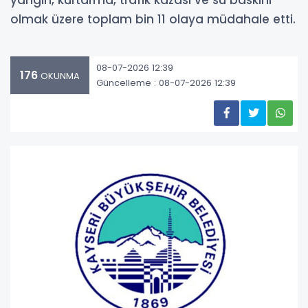
yangın, kurtarma, trafik kazası ve su baskını
olmak üzere toplam bin 11 olaya müdahale etti.
08-07-2026 12:39
176
OKUNMA
Güncelleme : 08-07-2026 12:39