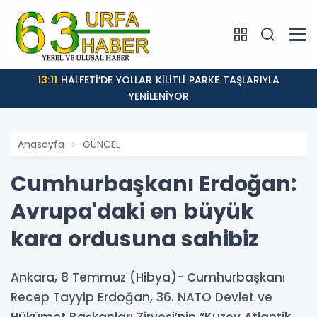
13:11
HALFETİ’DE YOLLAR KİLİTLİ PARKE TAŞLARIYLA
YENİLENİYOR
Anasayfa
GÜNCEL
Cumhurbaşkanı Erdoğan:
Avrupa'daki en büyük
kara ordusuna sahibiz
Ankara, 8 Temmuz (Hibya)- Cumhurbaşkanı
Recep Tayyip Erdoğan, 36. NATO Devlet ve