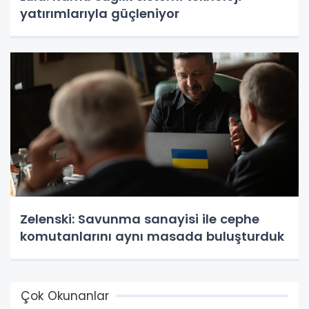
yatırımlarıyla güçleniyor
Zelenski: Savunma sanayisi ile cephe
komutanlarını aynı masada buluşturduk
Çok Okunanlar