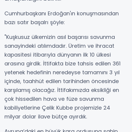
Cumhurbaşkanı Erdoğan'ın konuşmasından
bazı satır başalrı şöyle:
"Kuşkusuz ülkemizin asıl başarısı savunma
sanayindeki atılımdadır. Üretim ve ihracat
kapasitesi itibarıyla dünyanın ilk 10 ülkesi
arasına girdik. İttifakta bize tahsis edilen 361
yetenek hedefinin neredeyse tamamını 3 yıl
içinde, taahhüt edilen tarihinden öncesinde
karşılamış olacağız. İttifakımızda eksikliği en
çok hissedilen hava ve füze savunma
kabiliyetlerine Çelik Kubbe projemizle 24
milyar dolar ilave bütçe ayırdık.
Avrupa’daki en büyük kara ordusuna sahip