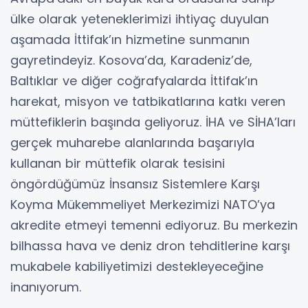
ülke olarak yeteneklerimizi ihtiyaç duyulan
aşamada İttifak’ın hizmetine sunmanın
gayretindeyiz. Kosova’da, Karadeniz’de,
Baltıklar ve diğer coğrafyalarda İttifak’ın
harekat, misyon ve tatbikatlarına katkı veren
müttefiklerin başında geliyoruz. İHA ve SİHA’ları
gerçek muharebe alanlarında başarıyla
kullanan bir müttefik olarak tesisini
öngördüğümüz İnsansız Sistemlere Karşı
Koyma Mükemmeliyet Merkezimizi NATO’ya
akredite etmeyi temenni ediyoruz. Bu merkezin
bilhassa hava ve deniz dron tehditlerine karşı
mukabele kabiliyetimizi destekleyeceğine
inanıyorum.