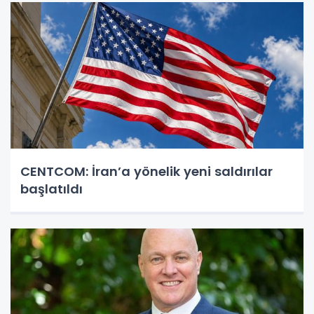
CENTCOM: İran’a yönelik yeni saldırılar
başlatıldı