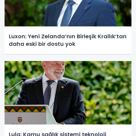
Luxon: Yeni Zelanda’nın Birleşik Krallık’tan
daha eski bir dostu yok
Lula: Kamu sağlık sistemi teknoloji