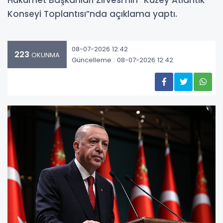
Hükümet Başkanları Zirvesi’nin “Kuzey Atlantik
Konseyi Toplantısı”nda açıklama yaptı.
08-07-2026 12:42
223
OKUNMA
Güncelleme : 08-07-2026 12:42