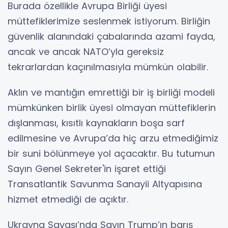
Burada özellikle Avrupa Birliği üyesi
müttefiklerimize seslenmek istiyorum. Birliğin
güvenlik alanındaki çabalarında azami fayda,
ancak ve ancak NATO’yla gereksiz
tekrarlardan kaçınılmasıyla mümkün olabilir.
Aklın ve mantığın emrettiği bir iş birliği modeli
mümkünken birlik üyesi olmayan müttefiklerin
dışlanması, kısıtlı kaynakların boşa sarf
edilmesine ve Avrupa’da hiç arzu etmediğimiz
bir suni bölünmeye yol açacaktır. Bu tutumun
Sayın Genel Sekreter'in işaret ettiği
Transatlantik Savunma Sanayii Altyapısına
hizmet etmediği de açıktır.
Ukrayna Savaşı’nda Sayın Trump’ın barış