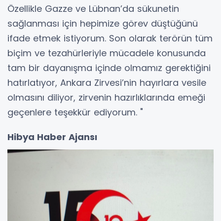
Özellikle Gazze ve Lübnan’da sükunetin
sağlanması için hepimize görev düştüğünü
ifade etmek istiyorum. Son olarak terörün tüm
biçim ve tezahürleriyle mücadele konusunda
tam bir dayanışma içinde olmamız gerektiğini
hatırlatıyor, Ankara Zirvesi’nin hayırlara vesile
olmasını diliyor, zirvenin hazırlıklarında emeği
geçenlere teşekkür ediyorum. "
Hibya Haber Ajansı