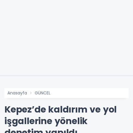
Anasayfa
GÜNCEL
Kepez’de kaldırım ve yol
işgallerine yönelik
denetim yapıldı