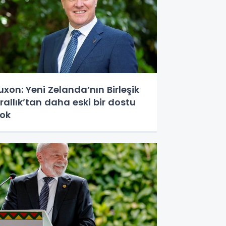
uxon: Yeni Zelanda’nın Birleşik
rallık’tan daha eski bir dostu
ok