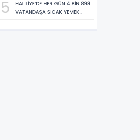
5
HALİLİYE’DE HER GÜN 4 BİN 898
VATANDAŞA SICAK YEMEK
DESTEĞİ