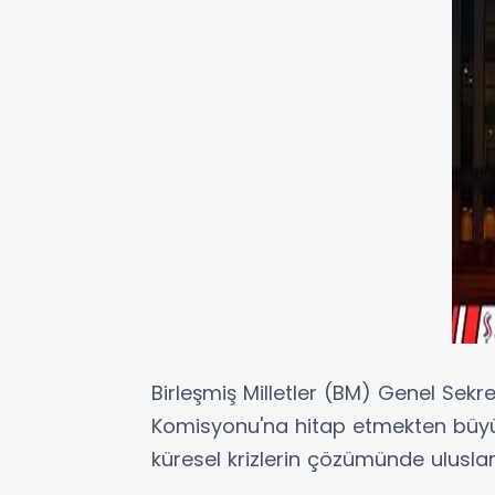
Birleşmiş Milletler (BM) Genel Sekr
Komisyonu'na hitap etmekten büyü
küresel krizlerin çözümünde ulusla