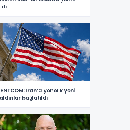
ldı
ENTCOM: İran’a yönelik yeni
aldırılar başlatıldı