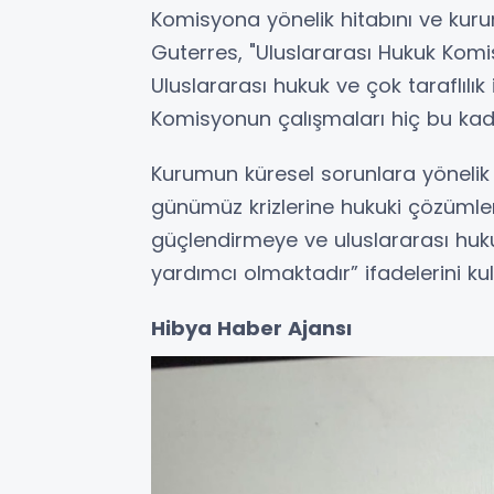
Komisyona yönelik hitabını ve ku
Guterres, "Uluslararası Hukuk Komi
Uluslararası hukuk ve çok taraflıl
Komisyonun çalışmaları hiç bu kad
Kurumun küresel sorunlara yönelik 
günümüz krizlerine hukuki çözümler
güçlendirmeye ve uluslararası huku
yardımcı olmaktadır” ifadelerini kul
Hibya Haber Ajansı