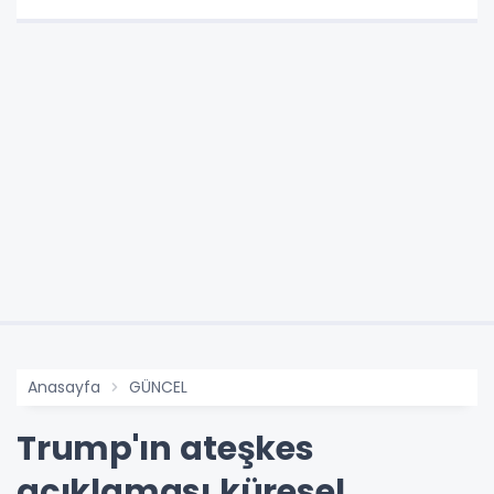
Anasayfa
GÜNCEL
Trump'ın ateşkes
açıklaması küresel