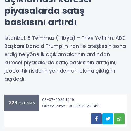
piyasalarda satış
baskısını artırdı
İstanbul, 8 Temmuz (Hibya) – Trive Yatırım, ABD
Başkanı Donald Trump'ın İran ile ateşkesin sona
erdiğine yönelik açıklamalarının ardından
küresel piyasalarda satış baskısının arttığını,
jeopolitik risklerin yeniden ön plana çıktığını
açıkladı.
08-07-2026 14:19
228
OKUNMA
Güncelleme : 08-07-2026 14:19