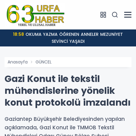
13:12
ATATÜRK BULVARI SICAK ASFALTLA YE
Anasayfa
GÜNCEL
Gazi Konut ile tekstil
mühendislerine yönelik
konut protokolü imzalandı
Gaziantep Büyükşehir Belediyesinden yapılan
açıklamada, Gazi Konut ile TMMOB Tekstil