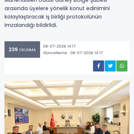
Mühendisleri Odası Güney Bölge Şubesi
arasında üyelere yönelik konut edinimini
kolaylaştıracak iş birliği protokolünün
imzalandığı bildirildi.
08-07-2026 14:17
239
OKUNMA
Güncelleme : 08-07-2026 14:17