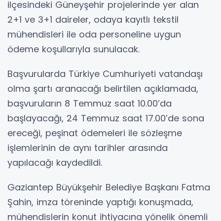
ilçesindeki Güneyşehir projelerinde yer alan
2+1 ve 3+1 daireler, odaya kayıtlı tekstil
mühendisleri ile oda personeline uygun
ödeme koşullarıyla sunulacak.
Başvurularda Türkiye Cumhuriyeti vatandaşı
olma şartı aranacağı belirtilen açıklamada,
başvuruların 8 Temmuz saat 10.00’da
başlayacağı, 24 Temmuz saat 17.00’de sona
ereceği, peşinat ödemeleri ile sözleşme
işlemlerinin de aynı tarihler arasında
yapılacağı kaydedildi.
Gaziantep Büyükşehir Belediye Başkanı Fatma
Şahin, imza töreninde yaptığı konuşmada,
mühendislerin konut ihtiyacına yönelik önemli