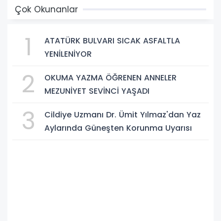
Çok Okunanlar
1
ATATÜRK BULVARI SICAK ASFALTLA
YENİLENİYOR
2
OKUMA YAZMA ÖĞRENEN ANNELER
MEZUNİYET SEVİNCİ YAŞADI
3
Cildiye Uzmanı Dr. Ümit Yılmaz'dan Yaz
Aylarında Güneşten Korunma Uyarısı