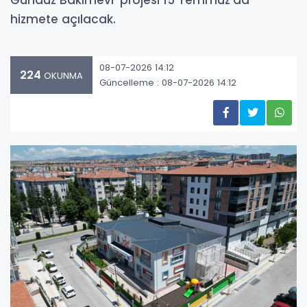
Gündüz Bakımevi’ projesi 15 Temmuz’da
hizmete açılacak.
08-07-2026 14:12
224
OKUNMA
Güncelleme : 08-07-2026 14:12