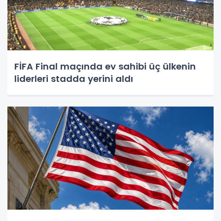
FİFA Final maçında ev sahibi üç ülkenin
liderleri stadda yerini aldı