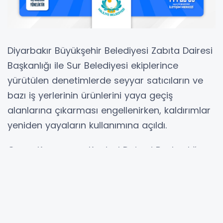
Diyarbakır Büyükşehir Belediyesi Zabıta Dairesi
Başkanlığı ile Sur Belediyesi ekiplerince
yürütülen denetimlerde seyyar satıcıların ve
bazı iş yerlerinin ürünlerini yaya geçiş
alanlarına çıkarması engellenirken, kaldırımlar
yeniden yayaların kullanımına açıldı.
Çevre Koruma ve Kontrol Dairesi Başkanlığı
ekiplerinin de Sur ilçesinde cadde, sokak ve
ortak kullanım alanlarında temizlik
çalışmalarını sürdürdüğü belirtilen
açıklamada, denetim ve temizlik faaliyetleriyle