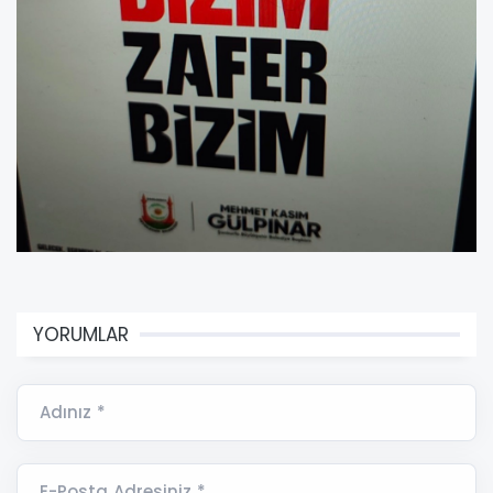
YORUMLAR
Adınız *
E-Posta Adresiniz *