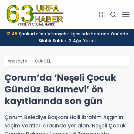
12:45
Şanlıurfa’nın Viranşehir ilçesinde,Hastane Önünde
Silahlı Saldırı: 2 Ağır Yaralı
Anasayfa
GÜNCEL
Çorum’da ‘Neşeli Çocuk
Gündüz Bakımevi’ ön
kayıtlarında son gün
Çorum Belediye Başkanı Halil İbrahim Aşgın’ın
seçim vaatleri arasında yer alan ‘Neşeli Çocuk