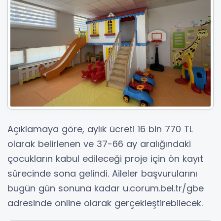
Açıklamaya göre, aylık ücreti 16 bin 770 TL
olarak belirlenen ve 37-66 ay aralığındaki
çocukların kabul edileceği proje için ön kayıt
sürecinde sona gelindi. Aileler başvurularını
bugün gün sonuna kadar u.corum.bel.tr/gbe
adresinde online olarak gerçekleştirebilecek.