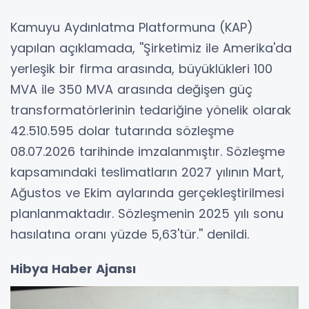
Kamuyu Aydınlatma Platformuna (KAP)
yapılan açıklamada, ''Şirketimiz ile Amerika'da
yerleşik bir firma arasında, büyüklükleri 100
MVA ile 350 MVA arasında değişen güç
transformatörlerinin tedariğine yönelik olarak
42.510.595 dolar tutarında sözleşme
08.07.2026 tarihinde imzalanmıştır. Sözleşme
kapsamındaki teslimatların 2027 yılının Mart,
Ağustos ve Ekim aylarında gerçekleştirilmesi
planlanmaktadır. Sözleşmenin 2025 yılı sonu
hasılatına oranı yüzde 5,63'tür.'' denildi.
Hibya Haber Ajansı