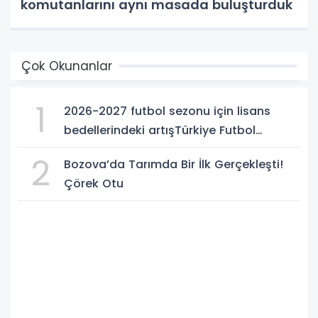
komutanlarını aynı masada buluşturduk
Çok Okunanlar
1
2026-2027 futbol sezonu için lisans
bedellerindeki artışTürkiye Futbol
Federasyonu işi ticarete indirdi
2
Bozova’da Tarımda Bir İlk Gerçekleşti!
Çörek Otu