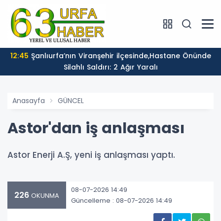
12:45
Şanlıurfa’nın Viranşehir ilçesinde,Hastane Önünde
Silahlı Saldırı: 2 Ağır Yaralı
Anasayfa
GÜNCEL
Astor'dan iş anlaşması
Astor Enerji A.Ş, yeni iş anlaşması yaptı.
08-07-2026 14:49
226
OKUNMA
Güncelleme : 08-07-2026 14:49