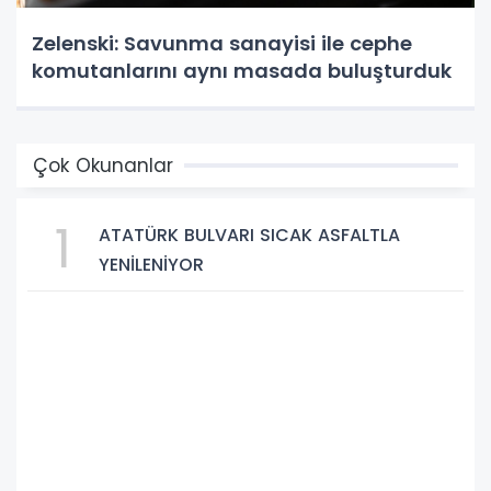
Zelenski: Savunma sanayisi ile cephe
komutanlarını aynı masada buluşturduk
Çok Okunanlar
1
ATATÜRK BULVARI SICAK ASFALTLA
YENİLENİYOR