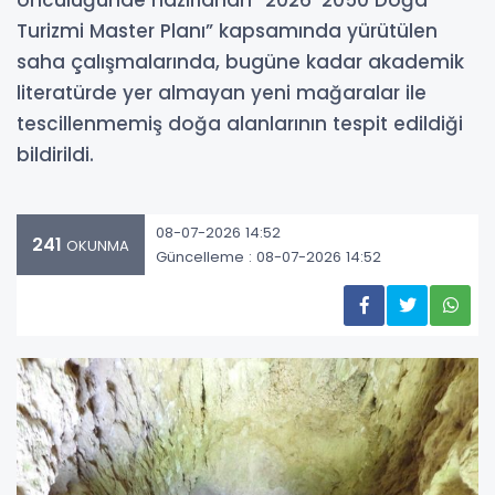
öncülüğünde hazırlanan “2026-2050 Doğa
Turizmi Master Planı” kapsamında yürütülen
saha çalışmalarında, bugüne kadar akademik
literatürde yer almayan yeni mağaralar ile
tescillenmemiş doğa alanlarının tespit edildiği
bildirildi.
08-07-2026 14:52
241
OKUNMA
Güncelleme : 08-07-2026 14:52