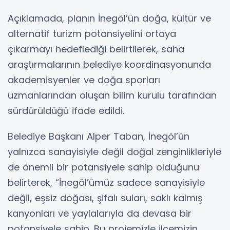
Açıklamada, planın İnegöl’ün doğa, kültür ve
alternatif turizm potansiyelini ortaya
çıkarmayı hedeflediği belirtilerek, saha
araştırmalarının belediye koordinasyonunda
akademisyenler ve doğa sporları
uzmanlarından oluşan bilim kurulu tarafından
sürdürüldüğü ifade edildi.
Belediye Başkanı Alper Taban, İnegöl’ün
yalnızca sanayisiyle değil doğal zenginlikleriyle
de önemli bir potansiyele sahip olduğunu
belirterek, “İnegöl’ümüz sadece sanayisiyle
değil, eşsiz doğası, şifalı suları, saklı kalmış
kanyonları ve yaylalarıyla da devasa bir
potansiyele sahip. Bu projemizle ilçemizin