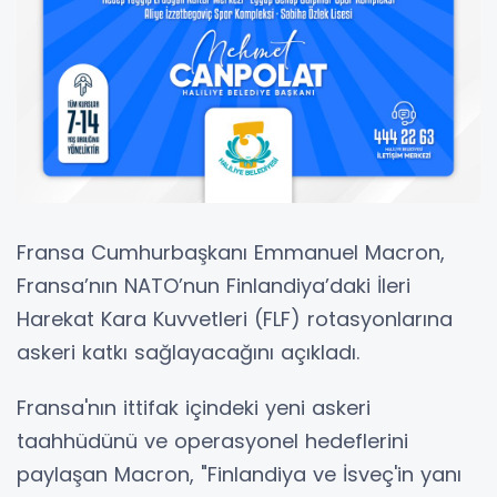
Fransa Cumhurbaşkanı Emmanuel Macron,
Fransa’nın NATO’nun Finlandiya’daki İleri
Harekat Kara Kuvvetleri (FLF) rotasyonlarına
askeri katkı sağlayacağını açıkladı.
Fransa'nın ittifak içindeki yeni askeri
taahhüdünü ve operasyonel hedeflerini
paylaşan Macron, "Finlandiya ve İsveç'in yanı