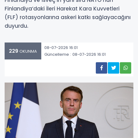
Finlandiya ve İsveç’in yanı sıra NATO’nun
Finlandiya’daki İleri Harekat Kara Kuvvetleri
(FLF) rotasyonlarına askeri katkı sağlayacağını
duyurdu.
08-07-2026 16:01
229
OKUNMA
Güncelleme : 08-07-2026 16:01