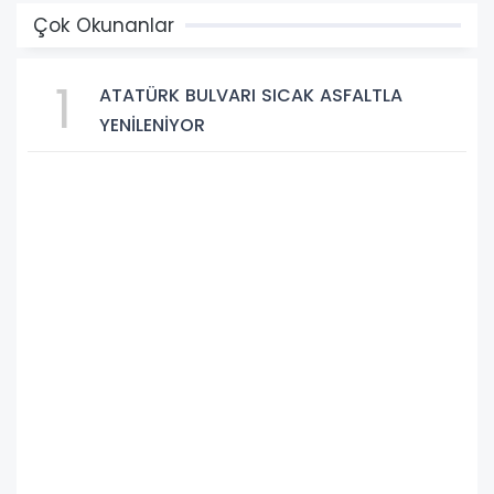
Çok Okunanlar
1
ATATÜRK BULVARI SICAK ASFALTLA
YENİLENİYOR