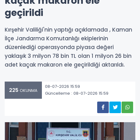
kaçak makaron ele
geçirildi
Kırşehir Valiliği'nin yaptığı açıklamada , Kaman
İlçe Jandarma Komutanlığı ekiplerinin
düzenlediği operasyonda piyasa değeri
yaklaşık 3 milyon 78 bin TL olan 1 milyon 26 bin
adet kaçak makaron ele geçirildiği aktarıldı.
08-07-2026 15:59
225
OKUNMA
Güncelleme : 08-07-2026 15:59