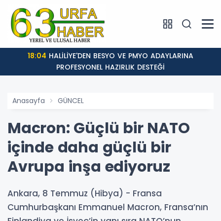
18:04
HALİLİYE'DEN BESYO VE PMYO ADAYLARINA
PROFESYONEL HAZIRLIK DESTEĞİ
Anasayfa
GÜNCEL
Macron: Güçlü bir NATO
içinde daha güçlü bir
Avrupa inşa ediyoruz
Ankara, 8 Temmuz (Hibya) - Fransa
Cumhurbaşkanı Emmanuel Macron, Fransa’nın