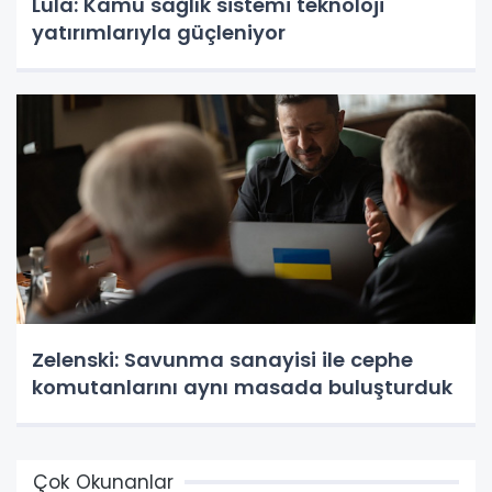
Lula: Kamu sağlık sistemi teknoloji
yatırımlarıyla güçleniyor
Zelenski: Savunma sanayisi ile cephe
komutanlarını aynı masada buluşturduk
Çok Okunanlar