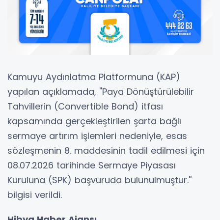
Kamuyu Aydınlatma Platformuna (KAP)
yapılan açıklamada, ''Paya Dönüştürülebilir
Tahvillerin (Convertible Bond) itfası
kapsamında gerçekleştirilen şarta bağlı
sermaye artırım işlemleri nedeniyle, esas
sözleşmenin 8. maddesinin tadil edilmesi için
08.07.2026 tarihinde Sermaye Piyasası
Kuruluna (SPK) başvuruda bulunulmuştur.''
bilgisi verildi.
Hibya Haber Ajansı