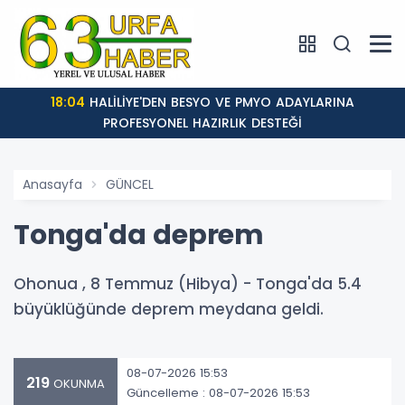
18:04
HALİLİYE'DEN BESYO VE PMYO ADAYLARINA
PROFESYONEL HAZIRLIK DESTEĞİ
Anasayfa
GÜNCEL
Tonga'da deprem
Ohonua , 8 Temmuz (Hibya) - Tonga'da 5.4
büyüklüğünde deprem meydana geldi.
08-07-2026 15:53
219
OKUNMA
Güncelleme : 08-07-2026 15:53