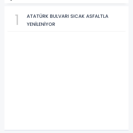
1
ATATÜRK BULVARI SICAK ASFALTLA
YENİLENİYOR