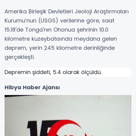
Amerika Birleşik Devletleri Jeoloji Araştırmaları
Kurumu’nun (USGS) verilerine göre, saat
15.18'de Tonga'nın Ohonua şehrinin 10.0
kilometre kuzeybatısında meydana gelen
deprem, yerin 245 kilometre derinliğinde
gerçekleşti.
Depremin şiddeti, 5.4 olarak ölçüldü.
Hibya Haber Ajansı