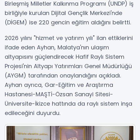
Birleşmiş Milletler Kalkınma Programı (UNDP) iş
birliğiyle kurulan Dijital Gençlik Merkezi'nde
(DİGEM) ise 220 gencin eğitim aldığını belirtti.
2026 yılını "hizmet ve yatırım yılı" ilan ettiklerini
ifade eden Ayhan, Malatya'nın ulaşım
altyapısını güçlendirecek Hafif Raylı Sistem
Projesi'nin Altyapı Yatırımları Genel Müdürlüğü
(AYGM) tarafından onaylandığını açıkladı.
Ayhan ayrıca, Gar-Eğitim ve Araştırma
Hastanesi-MAŞTİ-Özsan Sanayi Sitesi-
Üniversite-İkizce hattında da raylı sistem inşa
edileceğini duyurdu.