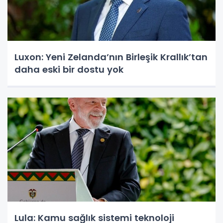
Luxon: Yeni Zelanda’nın Birleşik Krallık’tan
daha eski bir dostu yok
Lula: Kamu sağlık sistemi teknoloji