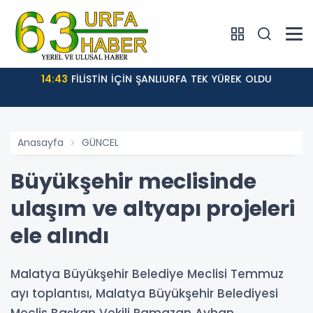
14:43
FİLİSTİN İÇİN ŞANLIURFA TEK YÜREK OLDU
Anasayfa
GÜNCEL
Büyükşehir meclisinde
ulaşım ve altyapı projeleri
ele alındı
Malatya Büyükşehir Belediye Meclisi Temmuz
ayı toplantısı, Malatya Büyükşehir Belediyesi