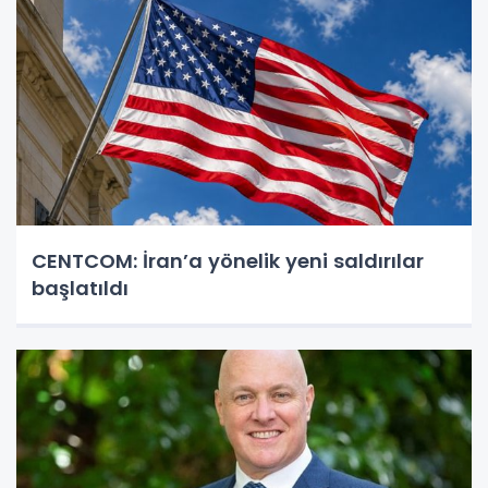
CENTCOM: İran’a yönelik yeni saldırılar
başlatıldı