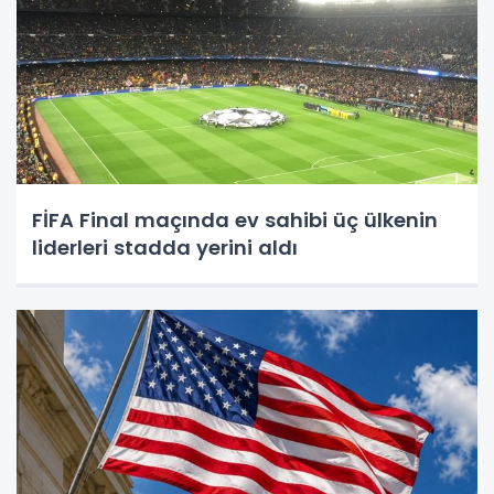
FİFA Final maçında ev sahibi üç ülkenin
liderleri stadda yerini aldı