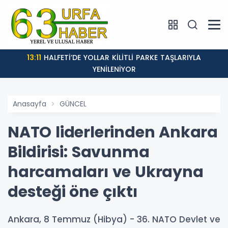
13:11
HALFETİ’DE YOLLAR KİLİTLİ PARKE TAŞLARIYLA
YENİLENİYOR
Anasayfa
GÜNCEL
NATO liderlerinden Ankara
Bildirisi: Savunma
harcamaları ve Ukrayna
desteği öne çıktı
Ankara, 8 Temmuz (Hibya) - 36. NATO Devlet ve