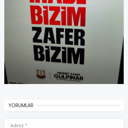
YORUMLAR
Adınız *