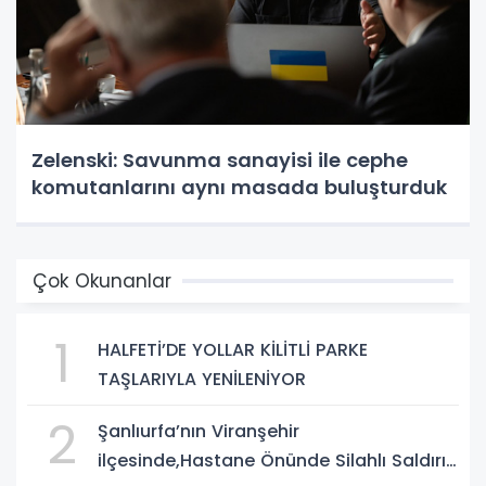
Zelenski: Savunma sanayisi ile cephe
komutanlarını aynı masada buluşturduk
Çok Okunanlar
1
HALFETİ’DE YOLLAR KİLİTLİ PARKE
TAŞLARIYLA YENİLENİYOR
2
Şanlıurfa’nın Viranşehir
ilçesinde,Hastane Önünde Silahlı Saldırı: