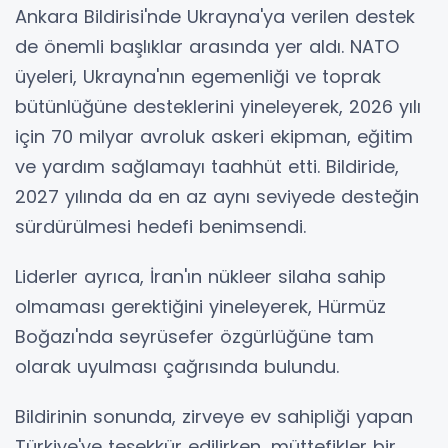
Ankara Bildirisi'nde Ukrayna'ya verilen destek
de önemli başlıklar arasında yer aldı. NATO
üyeleri, Ukrayna'nın egemenliği ve toprak
bütünlüğüne desteklerini yineleyerek, 2026 yılı
için 70 milyar avroluk askeri ekipman, eğitim
ve yardım sağlamayı taahhüt etti. Bildiride,
2027 yılında da en az aynı seviyede desteğin
sürdürülmesi hedefi benimsendi.
Liderler ayrıca, İran'ın nükleer silaha sahip
olmaması gerektiğini yineleyerek, Hürmüz
Boğazı'nda seyrüsefer özgürlüğüne tam
olarak uyulması çağrısında bulundu.
Bildirinin sonunda, zirveye ev sahipliği yapan
Türkiye'ye teşekkür edilirken, müttefikler bir