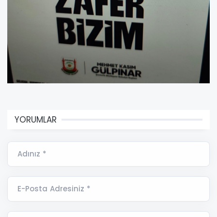
YORUMLAR
Adınız *
E-Posta Adresiniz *