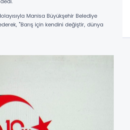
dedi.
 dolayısıyla Manisa Büyükşehir Belediye
derek, "Barış için kendini değiştir, dünya