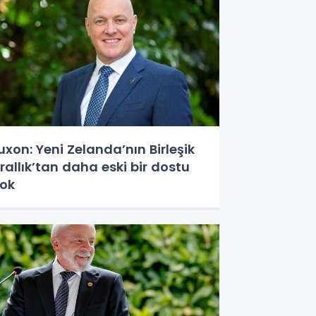
uxon: Yeni Zelanda’nın Birleşik
rallık’tan daha eski bir dostu
ok