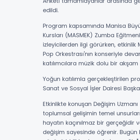
Anketi tamamlayanlar arasında gerçek
edildi.
Program kapsamında Manisa Büyükş
Kursları (MASMEK) Zumba Eğitmeni 
izleyicilerden ilgi görürken, etkinl
Pop Orkestrası'nın konseriyle devam
katılımcılara müzik dolu bir akşam 
Yoğun katılımla gerçekleştirilen p
Sanat ve Sosyal İşler Dairesi Başkan
Etkinlikte konuşan Değişim Uzmanı 
toplumsal gelişimin temel unsurları
hayatın kaçınılmaz bir gerçeğidir ve
değişim sayesinde öğrenir. Bugün 