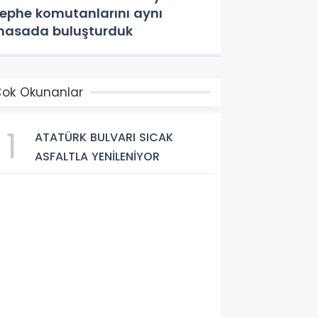
ephe komutanlarını aynı
asada buluşturduk
ok Okunanlar
1
ATATÜRK BULVARI SICAK
ASFALTLA YENİLENİYOR