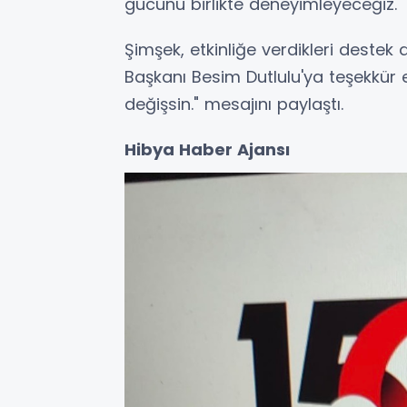
gücünü birlikte deneyimleyeceğiz." 
Şimşek, etkinliğe verdikleri destek
Başkanı Besim Dutlulu'ya teşekkür e
değişsin." mesajını paylaştı.
Hibya Haber Ajansı