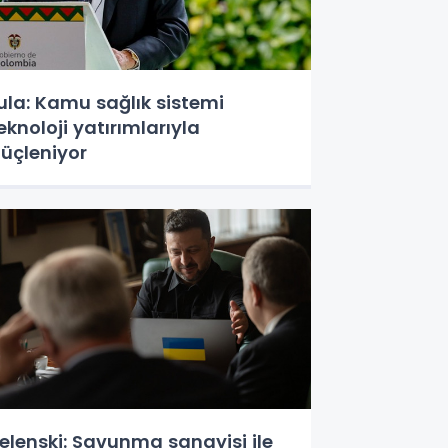
ula: Kamu sağlık sistemi
eknoloji yatırımlarıyla
üçleniyor
elenski: Savunma sanayisi ile