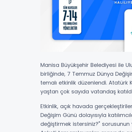
Manisa Büyükşehir Belediyesi ile U
birliğinde, 7 Temmuz Dünya Değişi
temalı etkinlik düzenlendi. Atatürk
yaştan çok sayıda vatandaş katıldı
Etkinlik, açık havada gerçekleştiril
Değişim Günü dolayısıyla katılımcıla
değiştirmek istersiniz?" sorusunun y