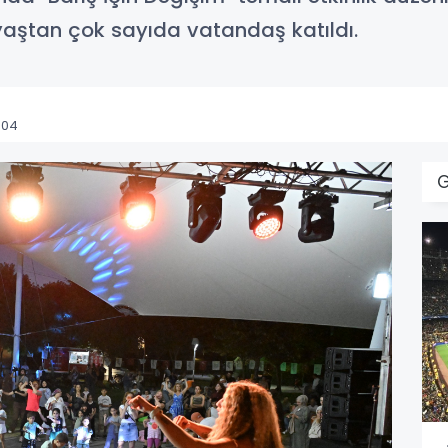
yaştan çok sayıda vatandaş katıldı.
:04