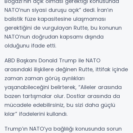
Boğazı’nın açık olması gerektiği konusunda
NATO’nun siyasi duruşu açık” dedi. İran’ın
balistik füze kapasitesine ulaşmaması
gerektiğini de vurgulayan Rutte, bu konunun
NATO’nun doğrudan kapsamı dışında
olduğunu ifade etti.
ABD Başkanı Donald Trump ile NATO
arasındaki ilişkilere değinen Rutte, ittifak içinde
zaman zaman görüş ayrılıkları
yaşanabileceğini belirterek, “Aileler arasında
bazen tartışmalar olur. Dostlar arasında da
mücadele edebilirsiniz, bu sizi daha güçlü
kılar” ifadelerini kullandı.
Trump’ın NATO’ya bağlılığı konusunda sorun