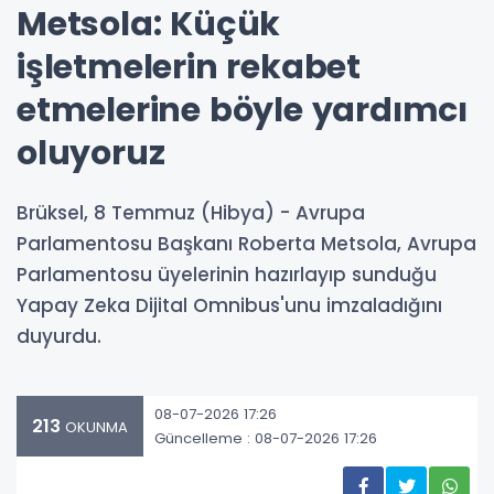
Metsola: Küçük
işletmelerin rekabet
etmelerine böyle yardımcı
oluyoruz
Brüksel, 8 Temmuz (Hibya) - Avrupa
Parlamentosu Başkanı Roberta Metsola, Avrupa
Parlamentosu üyelerinin hazırlayıp sunduğu
Yapay Zeka Dijital Omnibus'unu imzaladığını
duyurdu.
08-07-2026 17:26
213
OKUNMA
Güncelleme : 08-07-2026 17:26