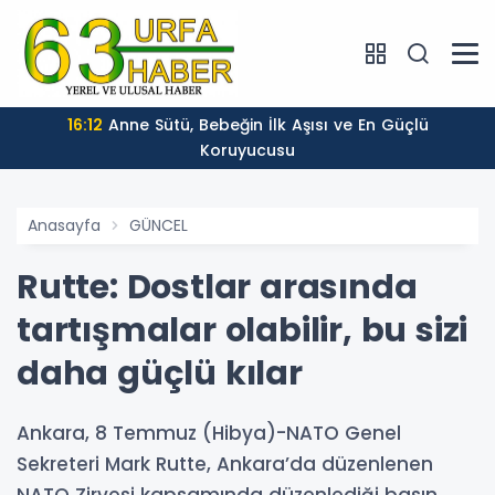
16:12
Anne Sütü, Bebeğin İlk Aşısı ve En Güçlü
Koruyucusu
Anasayfa
GÜNCEL
Rutte: Dostlar arasında
tartışmalar olabilir, bu sizi
daha güçlü kılar
Ankara, 8 Temmuz (Hibya)-NATO Genel
Sekreteri Mark Rutte, Ankara’da düzenlenen