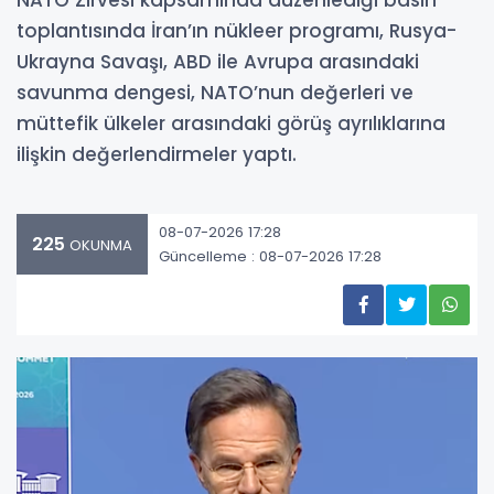
NATO Zirvesi kapsamında düzenlediği basın
toplantısında İran’ın nükleer programı, Rusya-
Ukrayna Savaşı, ABD ile Avrupa arasındaki
savunma dengesi, NATO’nun değerleri ve
müttefik ülkeler arasındaki görüş ayrılıklarına
ilişkin değerlendirmeler yaptı.
08-07-2026 17:28
225
OKUNMA
Güncelleme : 08-07-2026 17:28