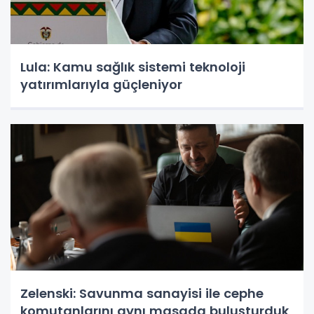
Lula: Kamu sağlık sistemi teknoloji
yatırımlarıyla güçleniyor
Zelenski: Savunma sanayisi ile cephe
komutanlarını aynı masada buluşturduk