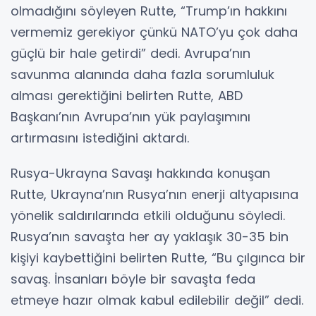
olmadığını söyleyen Rutte, “Trump’ın hakkını
vermemiz gerekiyor çünkü NATO’yu çok daha
güçlü bir hale getirdi” dedi. Avrupa’nın
savunma alanında daha fazla sorumluluk
alması gerektiğini belirten Rutte, ABD
Başkanı’nın Avrupa’nın yük paylaşımını
artırmasını istediğini aktardı.
Rusya-Ukrayna Savaşı hakkında konuşan
Rutte, Ukrayna’nın Rusya’nın enerji altyapısına
yönelik saldırılarında etkili olduğunu söyledi.
Rusya’nın savaşta her ay yaklaşık 30-35 bin
kişiyi kaybettiğini belirten Rutte, “Bu çılgınca bir
savaş. İnsanları böyle bir savaşta feda
etmeye hazır olmak kabul edilebilir değil” dedi.