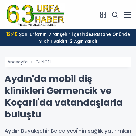
12:45
Şanlıurfa’nın Viranşehir ilçesinde,Hastane Önünde
Silahlı Saldırı: 2 Ağır Yaralı
Anasayfa
GÜNCEL
Aydın'da mobil diş
klinikleri Germencik ve
Koçarlı'da vatandaşlarla
buluştu
Aydın Büyükşehir Belediyesi'nin sağlık yatırımları