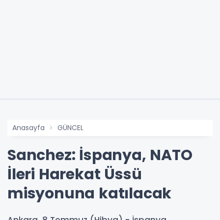
Anasayfa
GÜNCEL
Sanchez: İspanya, NATO
İleri Harekat Üssü
misyonuna katılacak
Ankara, 8 Temmuz (Hibya) - İspanya