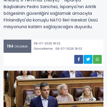
Başbakanı Pedro Sanchez, İspanya'nın Arktik
bölgesinin güvenliğini sağlamak amacıyla
Finlandiya'da konuşlu NATO İleri Harekat Üssü
misyonuna katılım sağlayacağını duyurdu.
08-07-2026 18:02
194
OKUNMA
Güncelleme : 08-07-2026 18:02