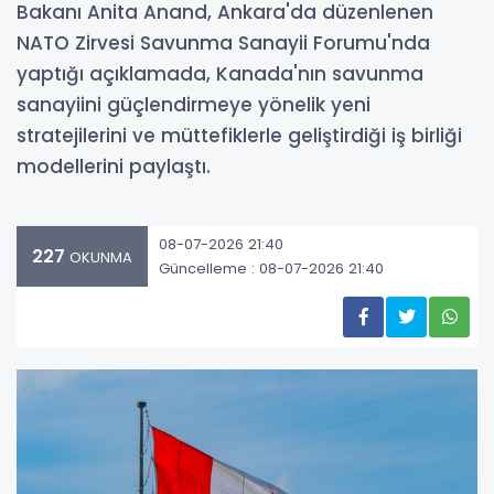
Bakanı Anita Anand, Ankara'da düzenlenen
NATO Zirvesi Savunma Sanayii Forumu'nda
yaptığı açıklamada, Kanada'nın savunma
sanayiini güçlendirmeye yönelik yeni
stratejilerini ve müttefiklerle geliştirdiği iş birliği
modellerini paylaştı.
08-07-2026 21:40
227
OKUNMA
Güncelleme : 08-07-2026 21:40