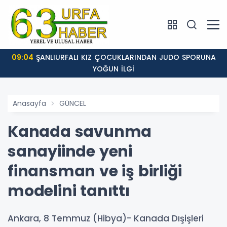
09:04
ŞANLIURFALI KIZ ÇOCUKLARINDAN JUDO SPORUNA
YOĞUN İLGİ
Anasayfa
GÜNCEL
Kanada savunma
sanayiinde yeni
finansman ve iş birliği
modelini tanıttı
Ankara, 8 Temmuz (Hibya)- Kanada Dışişleri