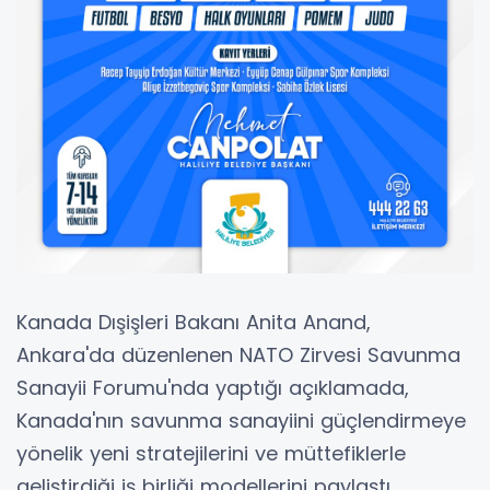
Kanada Dışişleri Bakanı Anita Anand,
Ankara'da düzenlenen NATO Zirvesi Savunma
Sanayii Forumu'nda yaptığı açıklamada,
Kanada'nın savunma sanayiini güçlendirmeye
yönelik yeni stratejilerini ve müttefiklerle
geliştirdiği iş birliği modellerini paylaştı.