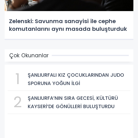
Zelenski: Savunma sanayisi ile cephe
komutanlarını aynı masada buluşturduk
Çok Okunanlar
1
ŞANLIURFALI KIZ ÇOCUKLARINDAN JUDO
SPORUNA YOĞUN İLGİ
2
ŞANLIURFA’NIN SIRA GECESİ, KÜLTÜRÜ
KAYSERİ’DE GÖNÜLLERİ BULUŞTURDU