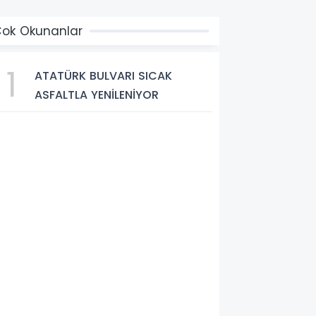
ok Okunanlar
1
ATATÜRK BULVARI SICAK
ASFALTLA YENİLENİYOR