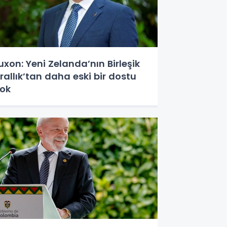
uxon: Yeni Zelanda’nın Birleşik
rallık’tan daha eski bir dostu
ok