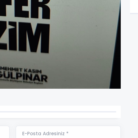
E-Posta Adresiniz *