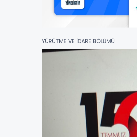
YÜRÜTME VE İDARE BÖLÜMÜ