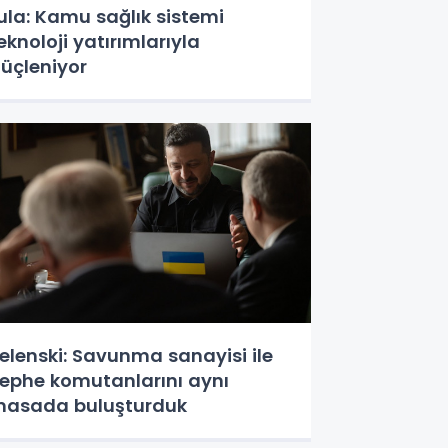
ula: Kamu sağlık sistemi
eknoloji yatırımlarıyla
üçleniyor
elenski: Savunma sanayisi ile
ephe komutanlarını aynı
asada buluşturduk