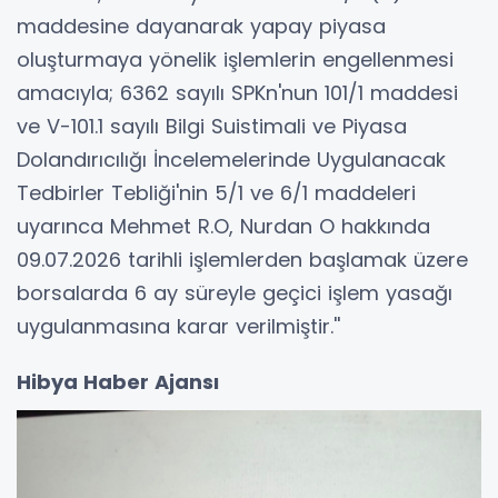
maddesine dayanarak yapay piyasa
oluşturmaya yönelik işlemlerin engellenmesi
amacıyla; 6362 sayılı SPKn'nun 101/1 maddesi
ve V-101.1 sayılı Bilgi Suistimali ve Piyasa
Dolandırıcılığı İncelemelerinde Uygulanacak
Tedbirler Tebliği'nin 5/1 ve 6/1 maddeleri
uyarınca Mehmet R.O, Nurdan O hakkında
09.07.2026 tarihli işlemlerden başlamak üzere
borsalarda 6 ay süreyle geçici işlem yasağı
uygulanmasına karar verilmiştir.''
Hibya Haber Ajansı