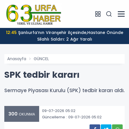
12:45
Şanlıurfa’nın Viranşehir ilçesinde,Hastane Önünde
Silahlı Saldırı: 2 Ağır Yaralı
Anasayfa
GÜNCEL
SPK tedbir kararı
Sermaye Piyasası Kurulu (SPK) tedbir kararı aldı.
09-07-2026 05:02
300
OKUNMA
Güncelleme : 09-07-2026 05:02