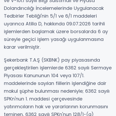
ve V-101.1 sayılı Bilgi Suistimali ve Piyasa
Dolandırıcılığı İncelemelerinde Uygulanacak
Tedbirler Tebliği'nin 5/1 ve 6/1 maddeleri
uyarınca Atilla D, hakkında 09.07.2026 tarihli
işlemlerden başlamak üzere borsalarda 6 ay
süreyle geçici işlem yasağı uygulanmasına
karar verilmiştir.
Şekerbank T.A.Ş (SKBNK) pay piyasasında
gerçekleştirilen işlemlerde 6362 sayılı Sermaye
Piyasası Kanununun 104 veya 107/1.
maddelerinde sayılan fiillerin işlendiğine dair
makul şüphe bulunması nedeniyle; 6362 sayılı
SPKn'nun 1. maddesi çerçevesinde
yatırımcıların hak ve yararlarının korunmasını
teminen, 6362 sayılı SPKn'nun 128/1-(a)