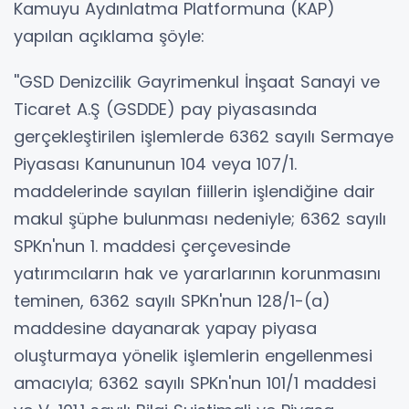
Kamuyu Aydınlatma Platformuna (KAP)
yapılan açıklama şöyle:
''GSD Denizcilik Gayrimenkul İnşaat Sanayi ve
Ticaret A.Ş (GSDDE) pay piyasasında
gerçekleştirilen işlemlerde 6362 sayılı Sermaye
Piyasası Kanununun 104 veya 107/1.
maddelerinde sayılan fiillerin işlendiğine dair
makul şüphe bulunması nedeniyle; 6362 sayılı
SPKn'nun 1. maddesi çerçevesinde
yatırımcıların hak ve yararlarının korunmasını
teminen, 6362 sayılı SPKn'nun 128/1-(a)
maddesine dayanarak yapay piyasa
oluşturmaya yönelik işlemlerin engellenmesi
amacıyla; 6362 sayılı SPKn'nun 101/1 maddesi