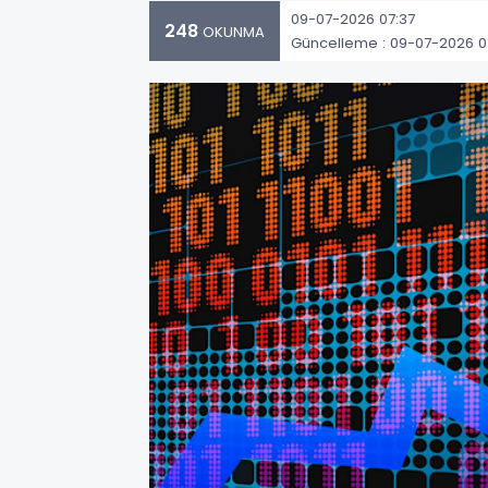
09-07-2026 07:37
248
OKUNMA
Güncelleme : 09-07-2026 0