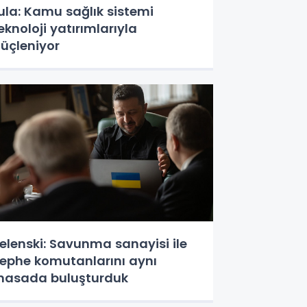
ula: Kamu sağlık sistemi
eknoloji yatırımlarıyla
üçleniyor
elenski: Savunma sanayisi ile
ephe komutanlarını aynı
asada buluşturduk