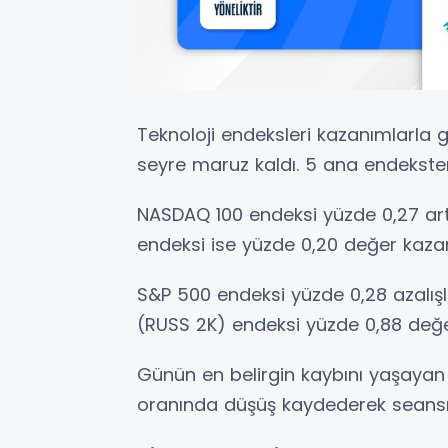
Teknoloji endeksleri kazanımlarla 
seyre maruz kaldı. 5 ana endeksten 
NASDAQ 100 endeksi yüzde 0,27 art
endeksi ise yüzde 0,20 değer kaz
S&P 500 endeksi yüzde 0,28 azalışl
(RUSS 2K) endeksi yüzde 0,88 değe
Günün en belirgin kaybını yaşayan
oranında düşüş kaydederek seans