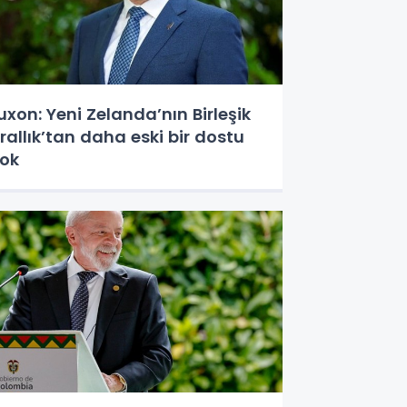
uxon: Yeni Zelanda’nın Birleşik
rallık’tan daha eski bir dostu
ok