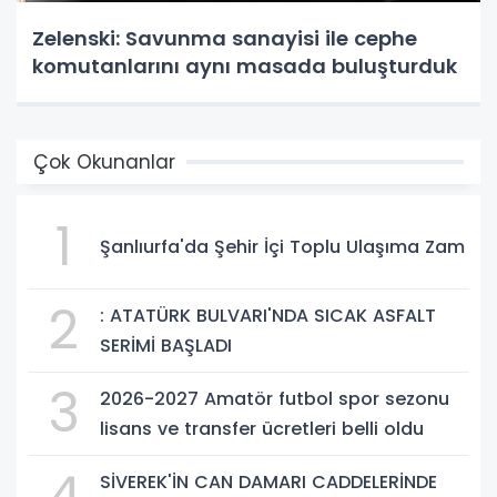
Zelenski: Savunma sanayisi ile cephe
komutanlarını aynı masada buluşturduk
Çok Okunanlar
1
Şanlıurfa'da Şehir İçi Toplu Ulaşıma Zam
2
: ATATÜRK BULVARI'NDA SICAK ASFALT
SERİMİ BAŞLADI
3
2026-2027 Amatör futbol spor sezonu
lisans ve transfer ücretleri belli oldu
4
SİVEREK'İN CAN DAMARI CADDELERİNDE