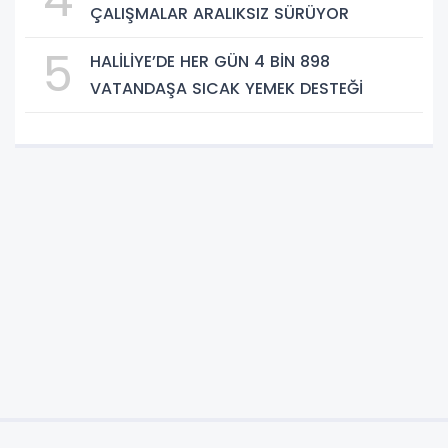
ÇALIŞMALAR ARALIKSIZ SÜRÜYOR
5
HALİLİYE’DE HER GÜN 4 BİN 898
VATANDAŞA SICAK YEMEK DESTEĞİ