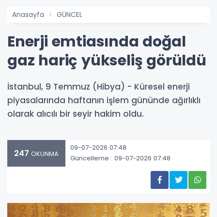
Anasayfa
GÜNCEL
Enerji emtiasında doğal
gaz hariç yükseliş görüldü
İstanbul, 9 Temmuz (Hibya) - Küresel enerji
piyasalarında haftanın işlem gününde ağırlıklı
olarak alıcılı bir seyir hakim oldu.
09-07-2026 07:48
247
OKUNMA
Güncelleme : 09-07-2026 07:48