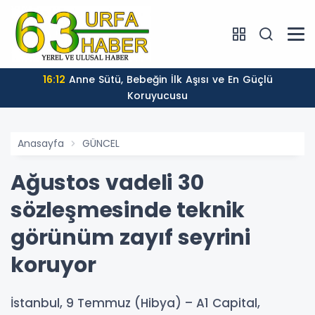
16:12
Anne Sütü, Bebeğin İlk Aşısı ve En Güçlü
Koruyucusu
Anasayfa
GÜNCEL
Ağustos vadeli 30
sözleşmesinde teknik
görünüm zayıf seyrini
koruyor
İstanbul, 9 Temmuz (Hibya) – A1 Capital,