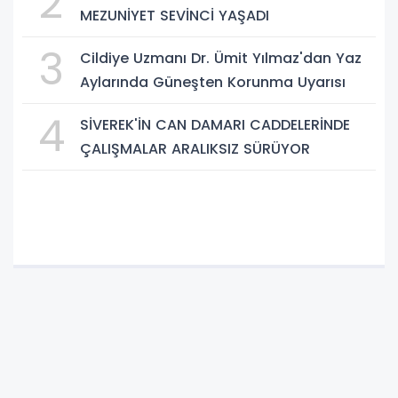
2
MEZUNİYET SEVİNCİ YAŞADI
3
Cildiye Uzmanı Dr. Ümit Yılmaz'dan Yaz
Aylarında Güneşten Korunma Uyarısı
4
SİVEREK'İN CAN DAMARI CADDELERİNDE
ÇALIŞMALAR ARALIKSIZ SÜRÜYOR