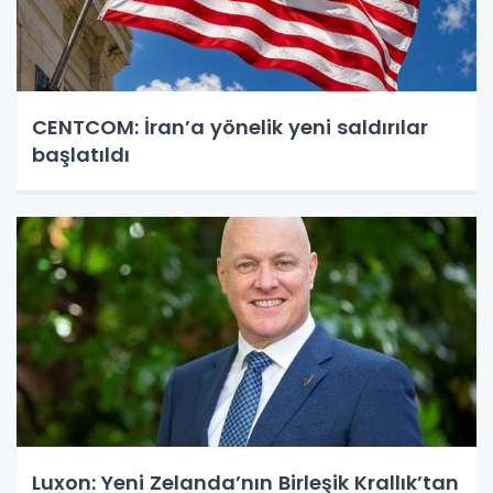
CENTCOM: İran’a yönelik yeni saldırılar
başlatıldı
Luxon: Yeni Zelanda’nın Birleşik Krallık’tan