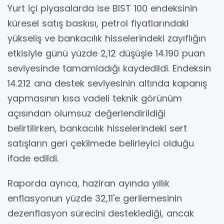
Yurt içi piyasalarda ise BIST 100 endeksinin
küresel satış baskısı, petrol fiyatlarındaki
yükseliş ve bankacılık hisselerindeki zayıflığın
etkisiyle günü yüzde 2,12 düşüşle 14.190 puan
seviyesinde tamamladığı kaydedildi. Endeksin
14.212 ana destek seviyesinin altında kapanış
yapmasının kısa vadeli teknik görünüm
açısından olumsuz değerlendirildiği
belirtilirken, bankacılık hisselerindeki sert
satışların geri çekilmede belirleyici olduğu
ifade edildi.
Raporda ayrıca, haziran ayında yıllık
enflasyonun yüzde 32,11'e gerilemesinin
dezenflasyon sürecini desteklediği, ancak