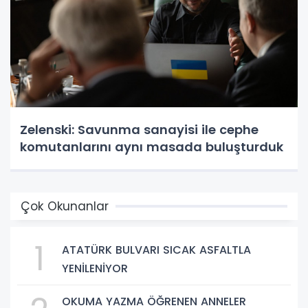
Zelenski: Savunma sanayisi ile cephe
komutanlarını aynı masada buluşturduk
Çok Okunanlar
1
ATATÜRK BULVARI SICAK ASFALTLA
YENİLENİYOR
OKUMA YAZMA ÖĞRENEN ANNELER