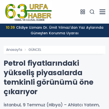
10:39
Cildiye Uzmanı Dr. Ümit Yılmaz'dan Yaz Aylarında
Güneşten Korunma Uyarısı
Anasayfa
GÜNCEL
Petrol fiyatlarındaki
yükseliş piyasalarda
temkinli görünümü öne
çıkarıyor
İstanbul, 9 Temmuz (Hibya) – Ahlatcı Yatırım,