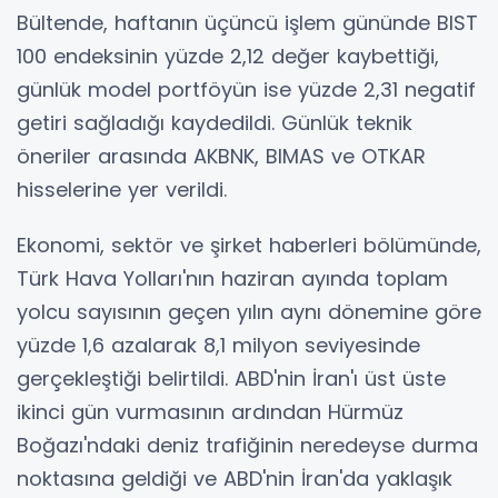
Bültende, haftanın üçüncü işlem gününde BIST
100 endeksinin yüzde 2,12 değer kaybettiği,
günlük model portföyün ise yüzde 2,31 negatif
getiri sağladığı kaydedildi. Günlük teknik
öneriler arasında AKBNK, BIMAS ve OTKAR
hisselerine yer verildi.
Ekonomi, sektör ve şirket haberleri bölümünde,
Türk Hava Yolları'nın haziran ayında toplam
yolcu sayısının geçen yılın aynı dönemine göre
yüzde 1,6 azalarak 8,1 milyon seviyesinde
gerçekleştiği belirtildi. ABD'nin İran'ı üst üste
ikinci gün vurmasının ardından Hürmüz
Boğazı'ndaki deniz trafiğinin neredeyse durma
noktasına geldiği ve ABD'nin İran'da yaklaşık