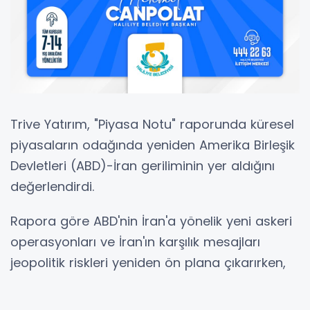
Trive Yatırım, "Piyasa Notu" raporunda küresel
piyasaların odağında yeniden Amerika Birleşik
Devletleri (ABD)-İran geriliminin yer aldığını
değerlendirdi.
Rapora göre ABD'nin İran'a yönelik yeni askeri
operasyonları ve İran'ın karşılık mesajları
jeopolitik riskleri yeniden ön plana çıkarırken,
enerji piyasaları ve küresel finansal varlıklar
üzerinde baskı oluşturuyor.