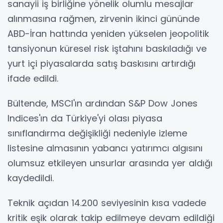
sanayii iş birliğine yönelik olumlu mesajlar
alınmasına rağmen, zirvenin ikinci gününde
ABD-İran hattında yeniden yükselen jeopolitik
tansiyonun küresel risk iştahını baskıladığı ve
yurt içi piyasalarda satış baskısını artırdığı
ifade edildi.
Bültende, MSCI'ın ardından S&P Dow Jones
Indices'ın da Türkiye'yi olası piyasa
sınıflandırma değişikliği nedeniyle izleme
listesine almasının yabancı yatırımcı algısını
olumsuz etkileyen unsurlar arasında yer aldığı
kaydedildi.
Teknik açıdan 14.200 seviyesinin kısa vadede
kritik eşik olarak takip edilmeye devam edildiği