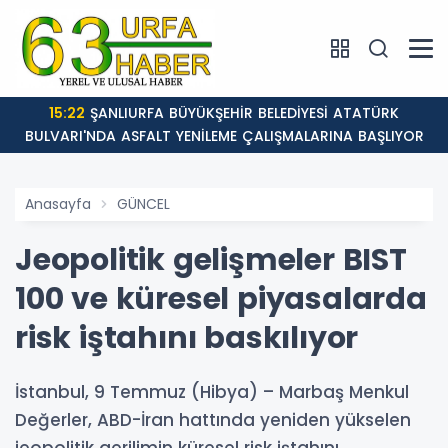
15:22
ŞANLIURFA BÜYÜKŞEHİR BELEDİYESİ ATATÜRK
BULVARI'NDA ASFALT YENİLEME ÇALIŞMALARINA BAŞLIYOR
Anasayfa
GÜNCEL
Jeopolitik gelişmeler BIST
100 ve küresel piyasalarda
risk iştahını baskılıyor
İstanbul, 9 Temmuz (Hibya) – Marbaş Menkul
Değerler, ABD-İran hattında yeniden yükselen