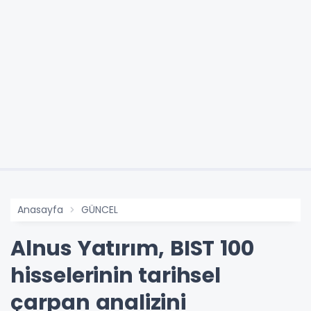
Anasayfa
GÜNCEL
Alnus Yatırım, BIST 100
hisselerinin tarihsel
çarpan analizini