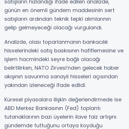
satışların hızlandığı ifade edilen analizde,
günün en önemli gündem maddesinin sert
satışların ardından teknik tepki alımlarının
gelip gelmeyeceği olacağı vurgulandı.
Analizde, olası toparlanmanın bankacılık
hisselerindeki satış baskısının hafiflemesine ve
işlem hacmindeki seyre bağlı olacağı
belirtilirken, NATO Zirvesi’nden gelecek haber
akışının savunma sanayii hisseleri açısından
yakından izleneceği ifade edildi.
Küresel piyasalara ilişkin değerlendirmede ise
ABD Merkez Bankasının (Fed) toplantı
tutanaklarının bazı üyelerin ilave faiz artışını
gündemde tuttuğunu ortaya koyduğu