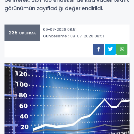
belirterek, BIST 100 endeksinde kısa vadeli teknik
görünümün zayıfladığı değerlendirildi.
09-07-2026 08:51
235
OKUNMA
Güncelleme : 09-07-2026 08:51