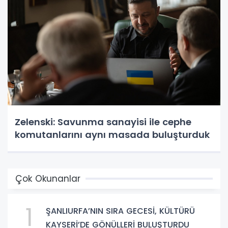
Zelenski: Savunma sanayisi ile cephe
komutanlarını aynı masada buluşturduk
Çok Okunanlar
1
ŞANLIURFA’NIN SIRA GECESİ, KÜLTÜRÜ
KAYSERİ’DE GÖNÜLLERİ BULUŞTURDU