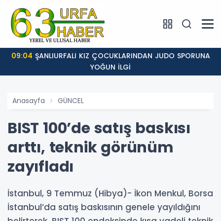
09:04
ŞANLIURFALI KIZ ÇOCUKLARINDAN JUDO SPORUNA
YOĞUN İLGİ
Anasayfa
GÜNCEL
BIST 100’de satış baskısı
arttı, teknik görünüm
zayıfladı
İstanbul, 9 Temmuz (Hibya)- İkon Menkul, Borsa
İstanbul’da satış baskısının genele yayıldığını