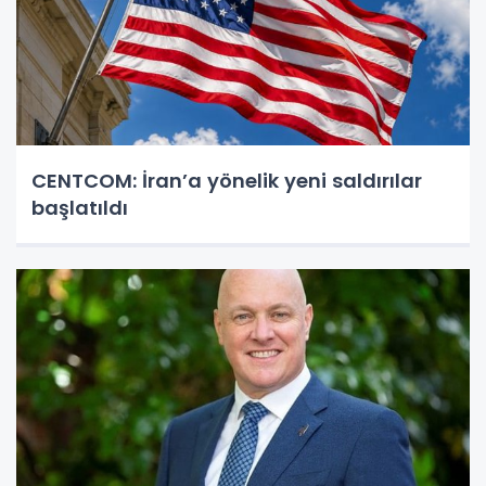
CENTCOM: İran’a yönelik yeni saldırılar
başlatıldı