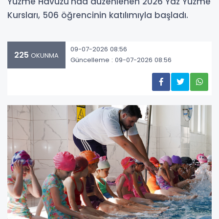
Yüzme Havuzu'nda düzenlenen 2026 Yaz Yüzme
Kursları, 506 öğrencinin katılımıyla başladı.
09-07-2026 08:56
225
OKUNMA
Güncelleme : 09-07-2026 08:56