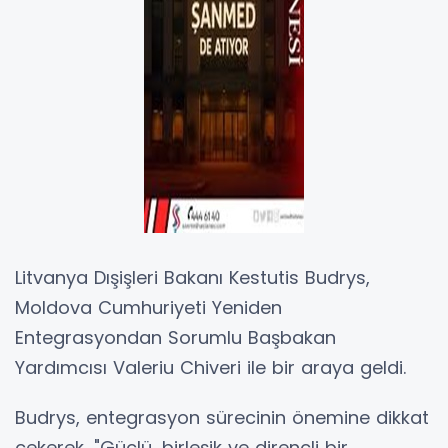
Litvanya Dışişleri Bakanı Kestutis Budrys,
Moldova Cumhuriyeti Yeniden
Entegrasyondan Sorumlu Başbakan
Yardımcısı Valeriu Chiveri ile bir araya geldi.
Budrys, entegrasyon sürecinin önemine dikkat
çekerek, "Güçlü, birleşik ve dirençli bir