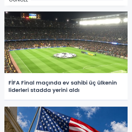
FİFA Final maçında ev sahibi üç ülkenin
liderleri stadda yerini aldı