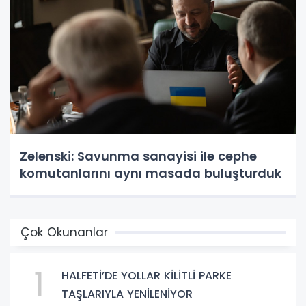
Zelenski: Savunma sanayisi ile cephe
komutanlarını aynı masada buluşturduk
Çok Okunanlar
1
HALFETİ’DE YOLLAR KİLİTLİ PARKE
TAŞLARIYLA YENİLENİYOR