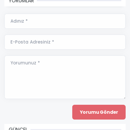
YORUMLAR
Adınız *
E-Posta Adresiniz *
Yorumunuz *
GÜNCEL