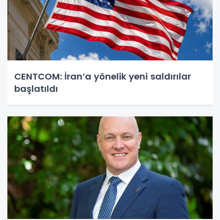
CENTCOM: İran’a yönelik yeni saldırılar
başlatıldı