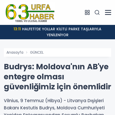
13:11
HALFETİ’DE YOLLAR KİLİTLİ PARKE TAŞLARIYLA
YENİLENİYOR
Anasayfa
GÜNCEL
Budrys: Moldova'nın AB'ye
entegre olması
güvenliğimiz için önemlidir
Vilnius, 9 Temmuz (Hibya) - Litvanya Dışişleri
Bakanı Kestutis Budrys, Moldova Cumhuriyeti