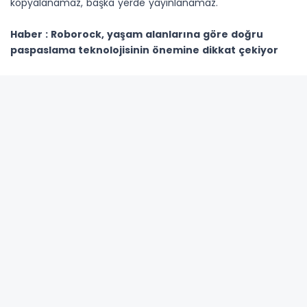
Adınız *
E-Posta Adresiniz *
Yorumunuz *
GÜNCEL