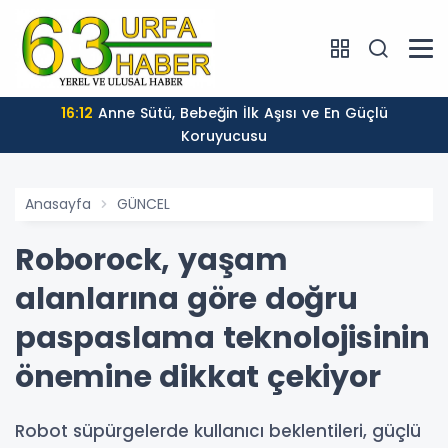
16:12
Anne Sütü, Bebeğin İlk Aşısı ve En Güçlü
Koruyucusu
Anasayfa
GÜNCEL
Roborock, yaşam
alanlarına göre doğru
paspaslama teknolojisinin
önemine dikkat çekiyor
Robot süpürgelerde kullanıcı beklentileri, güçlü