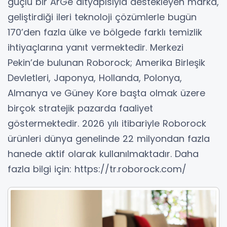
güçlü bir ArGe altyapısıyla destekleyen marka,
geliştirdiği ileri teknoloji çözümlerle bugün
170’den fazla ülke ve bölgede farklı temizlik
ihtiyaçlarına yanıt vermektedir. Merkezi
Pekin’de bulunan Roborock; Amerika Birleşik
Devletleri, Japonya, Hollanda, Polonya,
Almanya ve Güney Kore başta olmak üzere
birçok stratejik pazarda faaliyet
göstermektedir. 2026 yılı itibariyle Roborock
ürünleri dünya genelinde 22 milyondan fazla
hanede aktif olarak kullanılmaktadır. Daha
fazla bilgi için: https://tr.roborock.com/