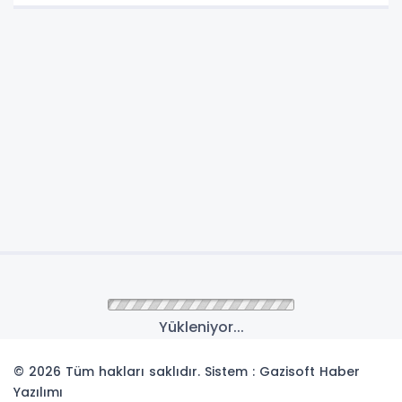
Anasayfa
GÜNCEL
Kütahya Kent Konseyi
Başkanlığına Cebeci