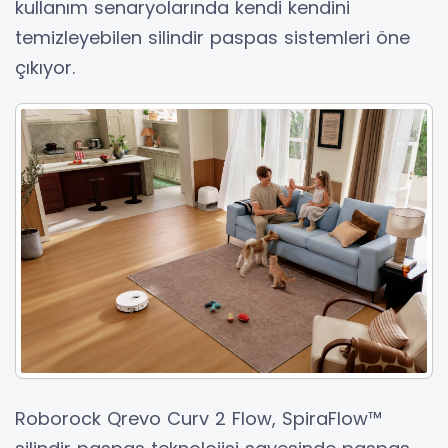
kullanım senaryolarında kendi kendini
temizleyebilen silindir paspas sistemleri öne
çıkıyor.
Roborock Qrevo Curv 2 Flow, SpiraFlow™