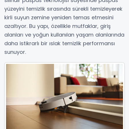
silindir paspas teknolojisi sayesinde paspas
yüzeyini temizlik sırasında sürekli temizleyerek
kirli suyun zemine yeniden temas etmesini
azaltıyor. Bu yapı, özellikle mutfaklar, giriş
alanları ve yoğun kullanılan yaşam alanlarında
daha istikrarlı bir ıslak temizlik performansı
sunuyor.