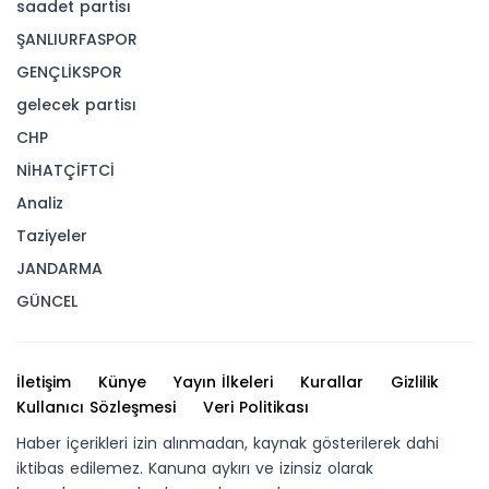
eleştiri bizim için değerlidir.” ifadesini kullandı.
Kahveci, kültür ve sanat alanında Kent Konseyi
ile ortak projelerin sürdürüleceğini belirterek,
yeniden başkan seçilen Bülent Cebeci’yi ve
yeni yönetimi tebrik etti.
Hibya Haber Ajansı
YORUMLAR