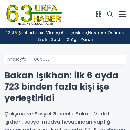
12:45
Şanlıurfa’nın Viranşehir ilçesinde,Hastane Önünde
Silahlı Saldırı: 2 Ağır Yaralı
Anasayfa
GÜNCEL
Bakan Işıkhan: İlk 6 ayda
723 binden fazla kişi işe
yerleştirildi
Çalışma ve Sosyal Güvenlik Bakanı Vedat
Işıkhan, sosyal medya hesabından yaptığı