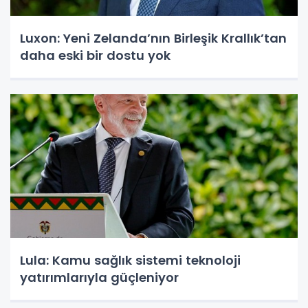
Luxon: Yeni Zelanda’nın Birleşik Krallık’tan
daha eski bir dostu yok
Lula: Kamu sağlık sistemi teknoloji
yatırımlarıyla güçleniyor