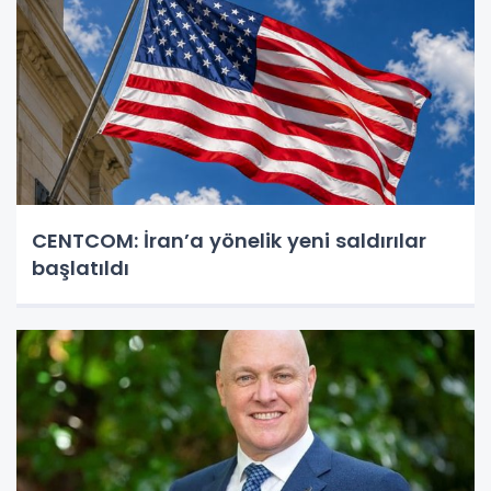
CENTCOM: İran’a yönelik yeni saldırılar
başlatıldı