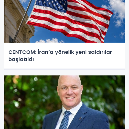
CENTCOM: İran’a yönelik yeni saldırılar
başlatıldı