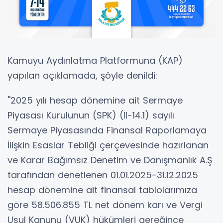
Kamuyu Aydınlatma Platformuna (KAP)
yapılan açıklamada, şöyle denildi:
''2025 yılı hesap dönemine ait Sermaye
Piyasası Kurulunun (SPK) (II-14.1) sayılı
Sermaye Piyasasında Finansal Raporlamaya
İlişkin Esaslar Tebliği çerçevesinde hazırlanan
ve Karar Bağımsız Denetim ve Danışmanlık A.Ş
tarafından denetlenen 01.01.2025-31.12.2025
hesap dönemine ait finansal tablolarımıza
göre 58.506.855 TL net dönem karı ve Vergi
Usul Kanunu (VUK) hükümleri gereğince