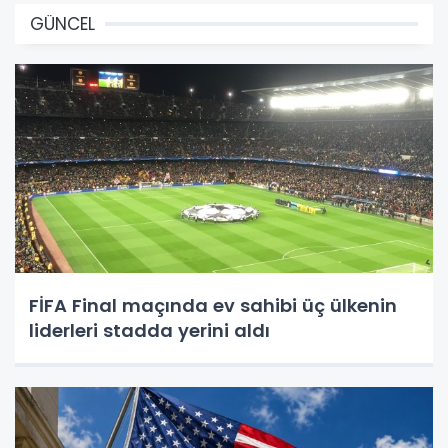
GÜNCEL
FİFA Final maçında ev sahibi üç ülkenin
liderleri stadda yerini aldı