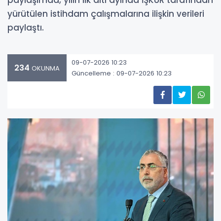
paylaşımda, yılın ilk altı ayında İŞKUR tarafından
yürütülen istihdam çalışmalarına ilişkin verileri
paylaştı.
09-07-2026 10:23
234
OKUNMA
Güncelleme : 09-07-2026 10:23