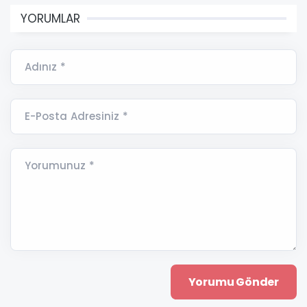
YORUMLAR
Adınız *
E-Posta Adresiniz *
Yorumunuz *