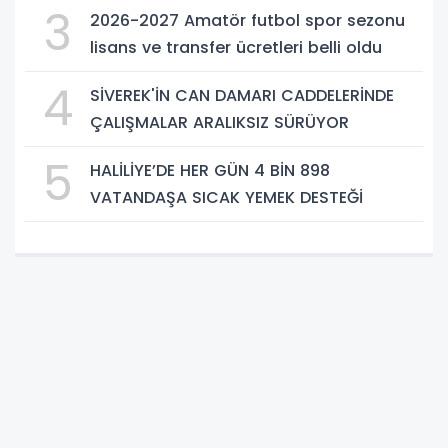
3
2026-2027 Amatör futbol spor sezonu
lisans ve transfer ücretleri belli oldu
4
SİVEREK'İN CAN DAMARI CADDELERİNDE
ÇALIŞMALAR ARALIKSIZ SÜRÜYOR
5
HALİLİYE’DE HER GÜN 4 BİN 898
VATANDAŞA SICAK YEMEK DESTEĞİ