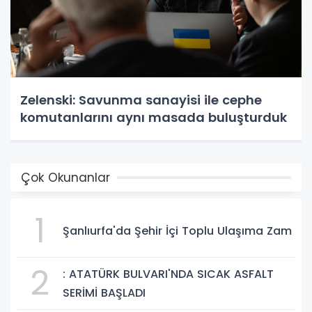
Zelenski: Savunma sanayisi ile cephe
komutanlarını aynı masada buluşturduk
Çok Okunanlar
1
Şanlıurfa'da Şehir İçi Toplu Ulaşıma Zam
2
: ATATÜRK BULVARI'NDA SICAK ASFALT
SERİMİ BAŞLADI