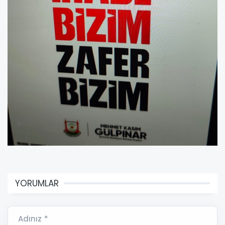
YORUMLAR
Adınız *