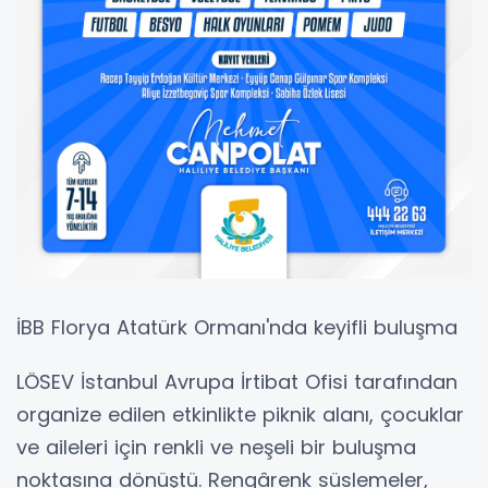
İBB Florya Atatürk Ormanı'nda keyifli buluşma
LÖSEV İstanbul Avrupa İrtibat Ofisi tarafından
organize edilen etkinlikte piknik alanı, çocuklar
ve aileleri için renkli ve neşeli bir buluşma
noktasına dönüştü. Rengârenk süslemeler,