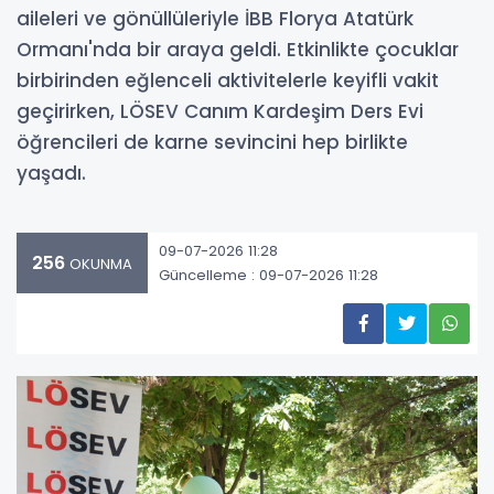
aileleri ve gönüllüleriyle İBB Florya Atatürk
Ormanı'nda bir araya geldi. Etkinlikte çocuklar
birbirinden eğlenceli aktivitelerle keyifli vakit
geçirirken, LÖSEV Canım Kardeşim Ders Evi
öğrencileri de karne sevincini hep birlikte
yaşadı.
09-07-2026 11:28
256
OKUNMA
Güncelleme : 09-07-2026 11:28