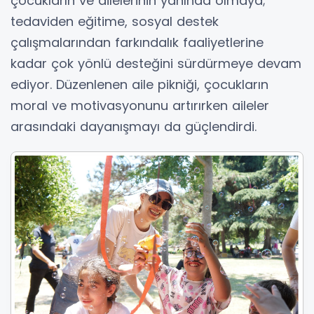
çocukların ve ailelerinin yanında olmaya;
tedaviden eğitime, sosyal destek
çalışmalarından farkındalık faaliyetlerine
kadar çok yönlü desteğini sürdürmeye devam
ediyor. Düzenlenen aile pikniği, çocukların
moral ve motivasyonunu artırırken aileler
arasındaki dayanışmayı da güçlendirdi.