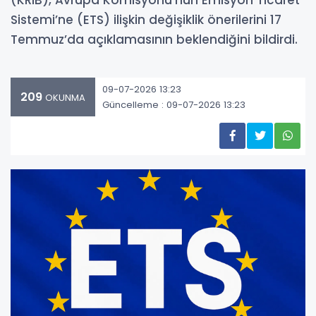
(KRIB), Avrupa Komisyonu’nun Emisyon Ticaret
Sistemi’ne (ETS) ilişkin değişiklik önerilerini 17
Temmuz’da açıklamasının beklendiğini bildirdi.
09-07-2026 13:23
209
OKUNMA
Güncelleme : 09-07-2026 13:23