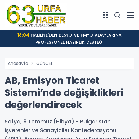
18:04
HALİLİYE'DEN BESYO VE PMYO ADAYLARINA
PROFESYONEL HAZIRLIK DESTEĞİ
Anasayfa
GÜNCEL
AB, Emisyon Ticaret
Sistemi’nde değişiklikleri
değerlendirecek
Sofya, 9 Temmuz (Hibya) - Bulgaristan
İşverenler ve Sanayiciler Konfederasyonu