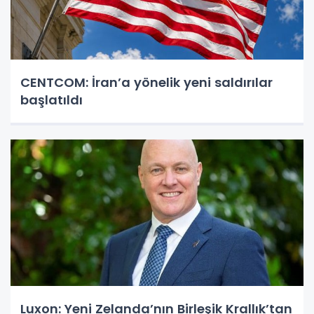
CENTCOM: İran’a yönelik yeni saldırılar
başlatıldı
Luxon: Yeni Zelanda’nın Birleşik Krallık’tan