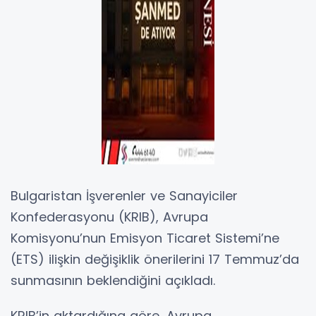
Bulgaristan İşverenler ve Sanayiciler
Konfederasyonu (KRIB), Avrupa
Komisyonu’nun Emisyon Ticaret Sistemi’ne
(ETS) ilişkin değişiklik önerilerini 17 Temmuz’da
sunmasının beklendiğini açıkladı.
KRIB’in aktardığına göre, Avrupa