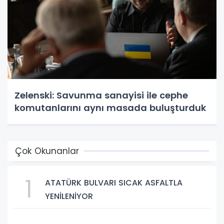
Zelenski: Savunma sanayisi ile cephe
komutanlarını aynı masada buluşturduk
Çok Okunanlar
1
ATATÜRK BULVARI SICAK ASFALTLA
YENİLENİYOR