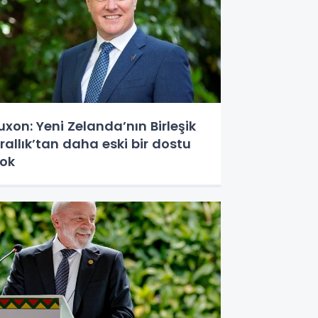
uxon: Yeni Zelanda’nın Birleşik
rallık’tan daha eski bir dostu
ok