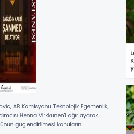
L
K
y
ovic, AB Komisyonu Teknolojik Egemenlik,
ımcısı Henna Virkkunen'i ağırlayarak
ünün güçlendirilmesi konularını