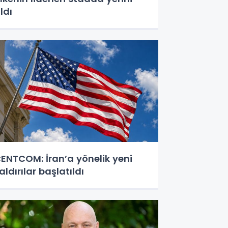
ldı
ENTCOM: İran’a yönelik yeni
aldırılar başlatıldı