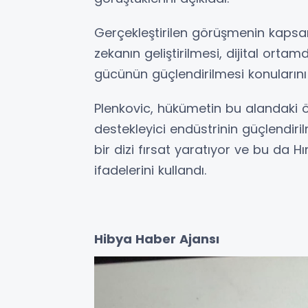
Gerçekleştirilen görüşmenin kapsa
zekanın geliştirilmesi, dijital or
gücünün güçlendirilmesi konularını 
Plenkovic, hükümetin bu alandaki ön
destekleyici endüstrinin güçlendiril
bir dizi fırsat yaratıyor ve bu da Hı
ifadelerini kullandı.
Hibya Haber Ajansı