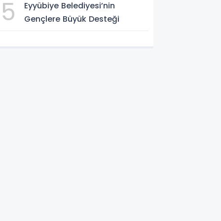
5
Eyyübiye Belediyesi’nin
Gençlere Büyük Desteği