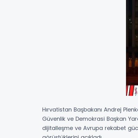
Hırvatistan Başbakanı Andrej Plenk
Güvenlik ve Demokrasi Başkan Yard
dijitalleşme ve Avrupa rekabet güc
görüştüklerini açıkladı.