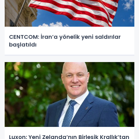
CENTCOM: İran’a yönelik yeni saldırılar
başlatıldı
Luxon: Yeni Zelanda’nın Birleşik Krallık’tan