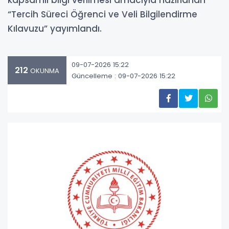
kapsamlı bilgi verilmesi amacıyla hazırlanan
“Tercih Süreci Öğrenci ve Veli Bilgilendirme
Kılavuzu” yayımlandı.
09-07-2026 15:22
212
OKUNMA
Güncelleme : 09-07-2026 15:22