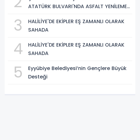
2
ATATÜRK BULVARI'NDA ASFALT YENİLEME
ÇALIŞMALARINA BAŞLIYOR
3
HALİLİYE'DE EKİPLER EŞ ZAMANLI OLARAK
SAHADA
4
HALİLİYE'DE EKİPLER EŞ ZAMANLI OLARAK
SAHADA
5
Eyyübiye Belediyesi’nin Gençlere Büyük
Desteği