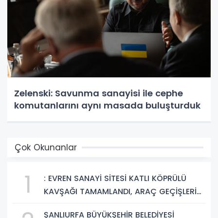
Zelenski: Savunma sanayisi ile cephe
komutanlarını aynı masada buluşturduk
Çok Okunanlar
1
: EVREN SANAYİ SİTESİ KATLI KÖPRÜLÜ
KAVŞAĞI TAMAMLANDI, ARAÇ GEÇİŞLERİ
BAŞLADI
ŞANLIURFA BÜYÜKŞEHİR BELEDİYESİ