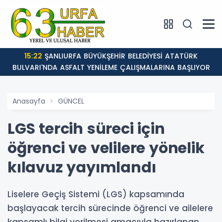
15:22
ŞANLIURFA BÜYÜKŞEHİR BELEDİYESİ ATATÜRK
BULVARI'NDA ASFALT YENİLEME ÇALIŞMALARINA BAŞLIYOR
Anasayfa
GÜNCEL
LGS tercih süreci için
öğrenci ve velilere yönelik
kılavuz yayımlandı
Liselere Geçiş Sistemi (LGS) kapsamında
başlayacak tercih sürecinde öğrenci ve ailelere