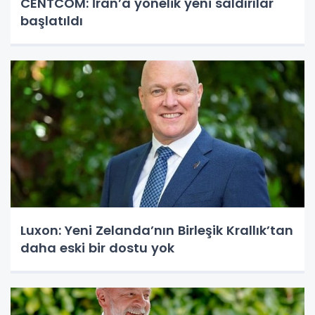
CENTCOM: İran’a yönelik yeni saldırılar
başlatıldı
Luxon: Yeni Zelanda’nın Birleşik Krallık’tan
daha eski bir dostu yok