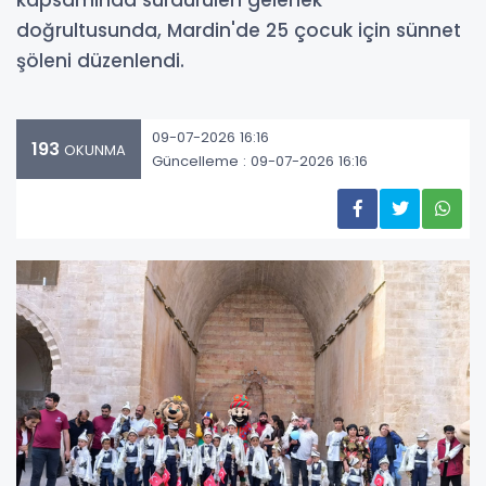
kapsamında sürdürülen gelenek
doğrultusunda, Mardin'de 25 çocuk için sünnet
şöleni düzenlendi.
09-07-2026 16:16
193
OKUNMA
Güncelleme : 09-07-2026 16:16