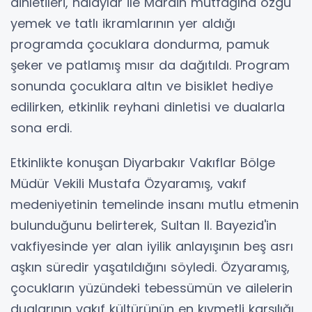
dinletileri, halaylar ile Mardin mutfağına özgü
yemek ve tatlı ikramlarının yer aldığı
programda çocuklara dondurma, pamuk
şeker ve patlamış mısır da dağıtıldı. Program
sonunda çocuklara altın ve bisiklet hediye
edilirken, etkinlik reyhani dinletisi ve dualarla
sona erdi.
Etkinlikte konuşan Diyarbakır Vakıflar Bölge
Müdür Vekili Mustafa Özyaramış, vakıf
medeniyetinin temelinde insanı mutlu etmenin
bulunduğunu belirterek, Sultan II. Bayezid'in
vakfiyesinde yer alan iyilik anlayışının beş asrı
aşkın süredir yaşatıldığını söyledi. Özyaramış,
çocukların yüzündeki tebessümün ve ailelerin
dualarının vakıf kültürünün en kıymetli karşılığı