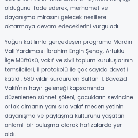
olduğunu ifade ederek, merhamet ve
dayanışma mirasını gelecek nesillere
aktarmaya devam edeceklerini vurguladı.
Yoğun katılımla gerçekleşen programa Mardin
Vali Yardımcısı İbrahim Engin Şenay, Artuklu
İlçe Müftüsü, vakıf ve sivil toplum kuruluşlarının
temsilcileri, il protokolü ile çok sayıda davetli
katıldı. 530 yıldır sürdürülen Sultan II. Bayezid
Vakfı'nın hayır geleneği kapsamında
düzenlenen sünnet şöleni, çocukların sevincine
ortak olmanın yanı sıra vakıf medeniyetinin
dayanışma ve paylaşma kültürünü yaşatan
anlamlı bir buluşma olarak hafızalarda yer
aldı.