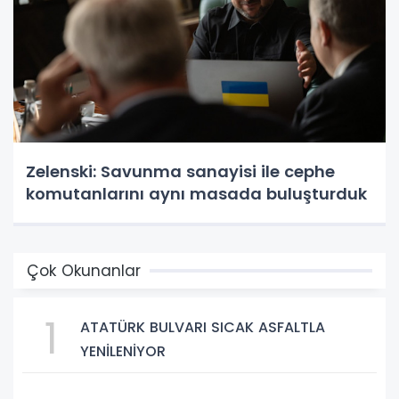
Zelenski: Savunma sanayisi ile cephe
komutanlarını aynı masada buluşturduk
Çok Okunanlar
1
ATATÜRK BULVARI SICAK ASFALTLA
YENİLENİYOR