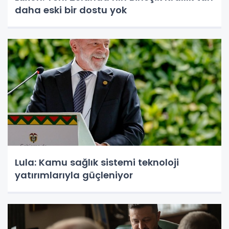
daha eski bir dostu yok
Lula: Kamu sağlık sistemi teknoloji
yatırımlarıyla güçleniyor