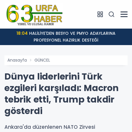
18:04
HALİLİYE'DEN BESYO VE PMYO ADAYLARINA
PROFESYONEL HAZIRLIK DESTEĞİ
Anasayfa
GÜNCEL
Dünya liderlerini Türk
ezgileri karşıladı: Macron
tebrik etti, Trump takdir
gösterdi
Ankara'da düzenlenen NATO Zirvesi