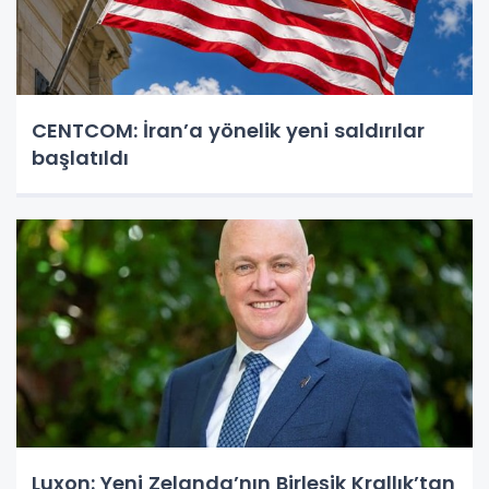
CENTCOM: İran’a yönelik yeni saldırılar
başlatıldı
Luxon: Yeni Zelanda’nın Birleşik Krallık’tan