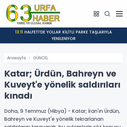
13:11
HALFETİ’DE YOLLAR KİLİTLİ PARKE TAŞLARIYLA
YENİLENİYOR
Anasayfa
GÜNCEL
Katar; Ürdün, Bahreyn ve
Kuveyt'e yönelik saldırıları
kınadı
Doha, 9 Temmuz (Hibya) - Katar; İran'ın Ürdün,
Bahreyn ve Kuveyt'e yönelik tekrarlanan