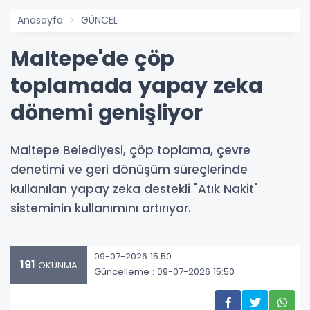
Anasayfa
GÜNCEL
Maltepe'de çöp
toplamada yapay zeka
dönemi genişliyor
Maltepe Belediyesi, çöp toplama, çevre
denetimi ve geri dönüşüm süreçlerinde
kullanılan yapay zeka destekli "Atık Nakit"
sisteminin kullanımını artırıyor.
09-07-2026 15:50
191
OKUNMA
Güncelleme : 09-07-2026 15:50