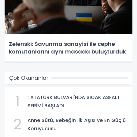
Zelenski: Savunma sanayisi ile cephe
komutanlarını aynı masada buluşturduk
Çok Okunanlar
1
: ATATÜRK BULVARI'NDA SICAK ASFALT
SERİMİ BAŞLADI
2
Anne Sütü, Bebeğin İlk Aşısı ve En Güçlü
Koruyucusu