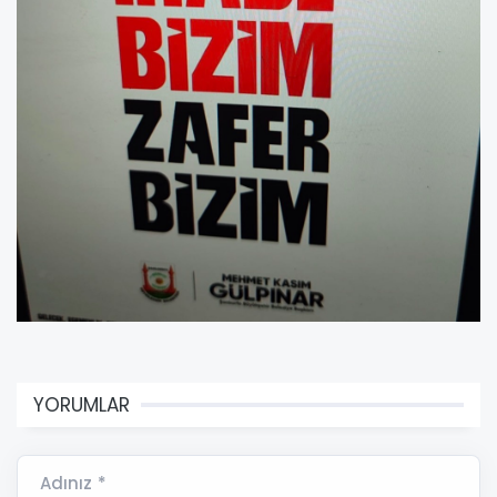
YORUMLAR
Adınız *