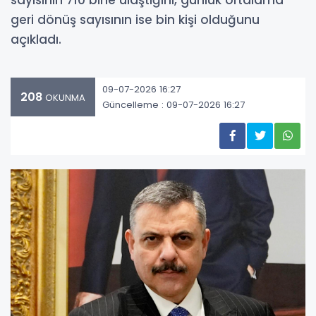
sayısının 710 bine ulaştığını, günlük ortalama
geri dönüş sayısının ise bin kişi olduğunu
açıkladı.
09-07-2026 16:27
208
OKUNMA
Güncelleme : 09-07-2026 16:27