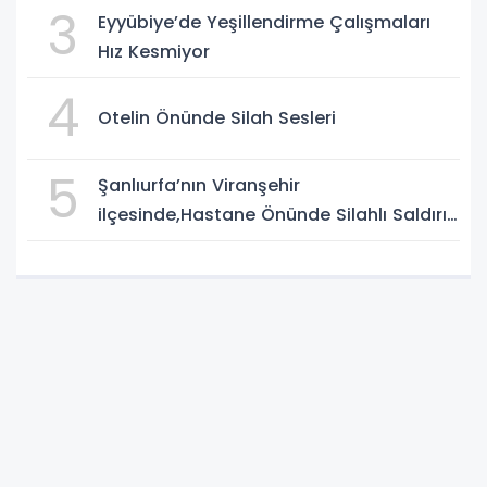
3
Eyyübiye’de Yeşillendirme Çalışmaları
Hız Kesmiyor
4
Otelin Önünde Silah Sesleri
5
Şanlıurfa’nın Viranşehir
ilçesinde,Hastane Önünde Silahlı Saldırı:
2 Ağır Yaralı