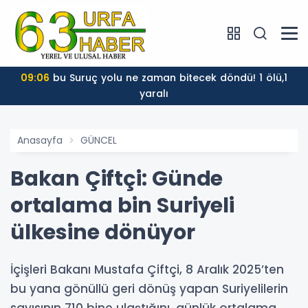
09:06
bu Suruç yolu ne zaman bitecek döndü! 1 ölü,1
yaralı
Anasayfa
GÜNCEL
Bakan Çiftçi: Günde
ortalama bin Suriyeli
ülkesine dönüyor
İçişleri Bakanı Mustafa Çiftçi, 8 Aralık 2025’ten
bu yana gönüllü geri dönüş yapan Suriyelilerin