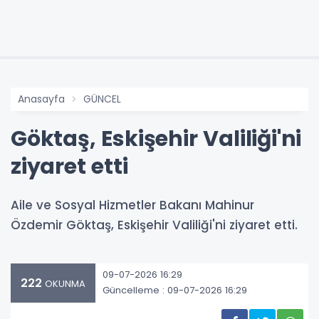
Anasayfa
GÜNCEL
Göktaş, Eskişehir Valiliği'ni
ziyaret etti
Aile ve Sosyal Hizmetler Bakanı Mahinur
Özdemir Göktaş, Eskişehir Valiliği'ni ziyaret etti.
09-07-2026 16:29
222
OKUNMA
Güncelleme : 09-07-2026 16:29