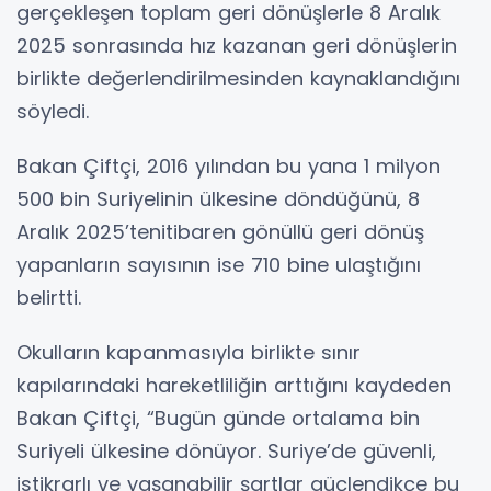
gerçekleşen toplam geri dönüşlerle 8 Aralık
2025 sonrasında hız kazanan geri dönüşlerin
birlikte değerlendirilmesinden kaynaklandığını
söyledi.
Bakan Çiftçi, 2016 yılından bu yana 1 milyon
500 bin Suriyelinin ülkesine döndüğünü, 8
Aralık 2025’tenitibaren gönüllü geri dönüş
yapanların sayısının ise 710 bine ulaştığını
belirtti.
Okulların kapanmasıyla birlikte sınır
kapılarındaki hareketliliğin arttığını kaydeden
Bakan Çiftçi, “Bugün günde ortalama bin
Suriyeli ülkesine dönüyor. Suriye’de güvenli,
istikrarlı ve yaşanabilir şartlar güçlendikçe bu