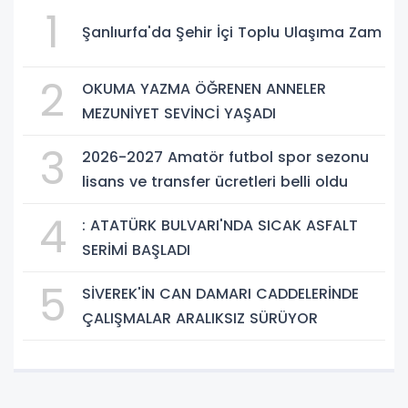
1
Şanlıurfa'da Şehir İçi Toplu Ulaşıma Zam
2
OKUMA YAZMA ÖĞRENEN ANNELER
MEZUNİYET SEVİNCİ YAŞADI
3
2026-2027 Amatör futbol spor sezonu
lisans ve transfer ücretleri belli oldu
4
: ATATÜRK BULVARI'NDA SICAK ASFALT
SERİMİ BAŞLADI
5
SİVEREK'İN CAN DAMARI CADDELERİNDE
ÇALIŞMALAR ARALIKSIZ SÜRÜYOR