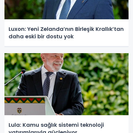
Luxon: Yeni Zelanda’nın Birleşik Krallık’tan
daha eski bir dostu yok
Lula: Kamu sağlık sistemi teknoloji
yatırımlarıyla güçleniyor