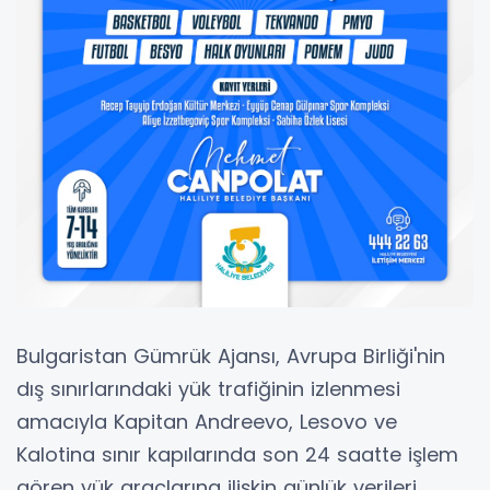
Bulgaristan Gümrük Ajansı, Avrupa Birliği'nin
dış sınırlarındaki yük trafiğinin izlenmesi
amacıyla Kapitan Andreevo, Lesovo ve
Kalotina sınır kapılarında son 24 saatte işlem
gören yük araçlarına ilişkin günlük verileri