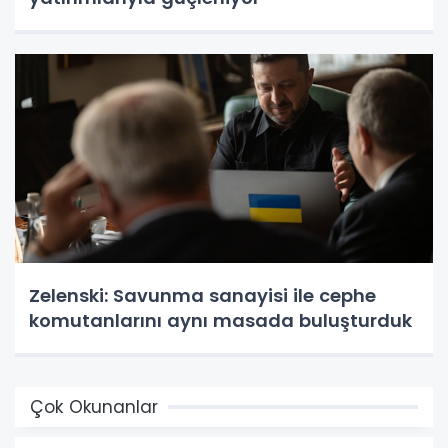
Zelenski: Savunma sanayisi ile cephe
komutanlarını aynı masada buluşturduk
Çok Okunanlar