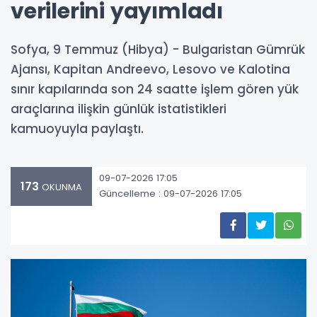
verilerini yayımladı
Sofya, 9 Temmuz (Hibya) - Bulgaristan Gümrük
Ajansı, Kapitan Andreevo, Lesovo ve Kalotina
sınır kapılarında son 24 saatte işlem gören yük
araçlarına ilişkin günlük istatistikleri
kamuoyuyla paylaştı.
09-07-2026 17:05
173
OKUNMA
Güncelleme : 09-07-2026 17:05