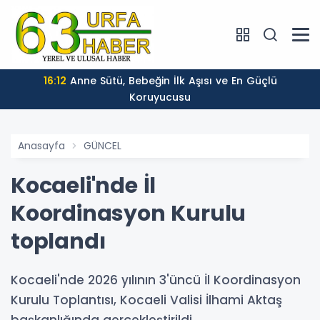
16:12
Anne Sütü, Bebeğin İlk Aşısı ve En Güçlü
Koruyucusu
Anasayfa
GÜNCEL
Kocaeli'nde İl
Koordinasyon Kurulu
toplandı
Kocaeli'nde 2026 yılının 3'üncü İl Koordinasyon
Kurulu Toplantısı, Kocaeli Valisi İlhami Aktaş