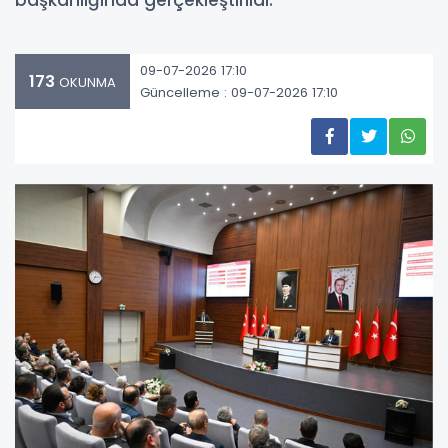
başkanlığında gerçekleştirildi.
09-07-2026 17:10
173
OKUNMA
Güncelleme : 09-07-2026 17:10