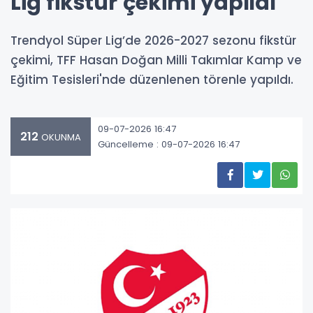
Lig fikstür çekimi yapıldı
Trendyol Süper Lig’de 2026-2027 sezonu fikstür
çekimi, TFF Hasan Doğan Milli Takımlar Kamp ve
Eğitim Tesisleri'nde düzenlenen törenle yapıldı.
09-07-2026 16:47
212
OKUNMA
Güncelleme : 09-07-2026 16:47