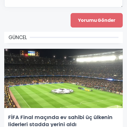
GÜNCEL
FİFA Final maçında ev sahibi üç ülkenin
liderleri stadda yerini aldı