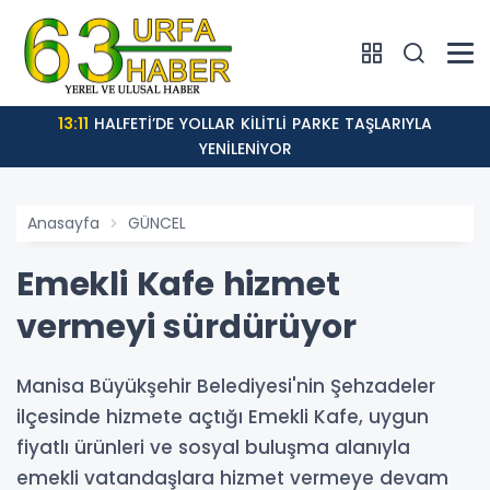
13:11
HALFETİ’DE YOLLAR KİLİTLİ PARKE TAŞLARIYLA
YENİLENİYOR
Anasayfa
GÜNCEL
Emekli Kafe hizmet
vermeyi sürdürüyor
Manisa Büyükşehir Belediyesi'nin Şehzadeler
ilçesinde hizmete açtığı Emekli Kafe, uygun
fiyatlı ürünleri ve sosyal buluşma alanıyla
emekli vatandaşlara hizmet vermeye devam