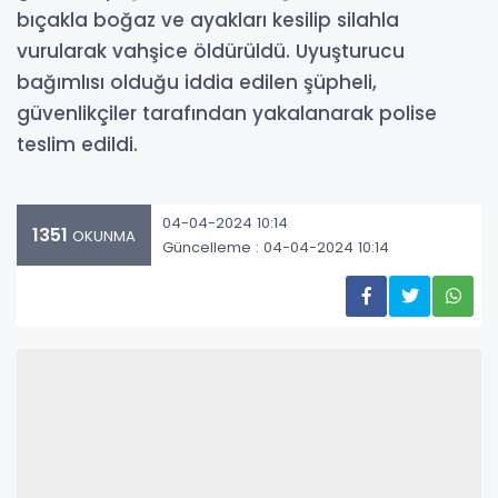
bıçakla boğaz ve ayakları kesilip silahla
vurularak vahşice öldürüldü. Uyuşturucu
bağımlısı olduğu iddia edilen şüpheli,
güvenlikçiler tarafından yakalanarak polise
teslim edildi.
04-04-2024 10:14
1351
OKUNMA
Güncelleme : 04-04-2024 10:14