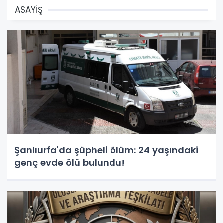
ASAYİŞ
Şanlıurfa'da şüpheli ölüm: 24 yaşındaki
genç evde ölü bulundu!