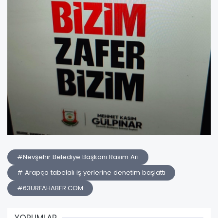
#Nevşehir Belediye Başkanı Rasim Arı
# Arapça tabelalı iş yerlerine denetim başlattı
#63URFAHABER.COM