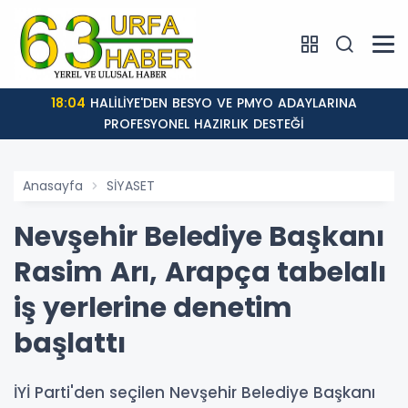
18:04
HALİLİYE'DEN BESYO VE PMYO ADAYLARINA
PROFESYONEL HAZIRLIK DESTEĞİ
Anasayfa
SİYASET
Nevşehir Belediye Başkanı
Rasim Arı, Arapça tabelalı
iş yerlerine denetim
başlattı
İYİ Parti'den seçilen Nevşehir Belediye Başkanı