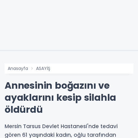
Anasayfa
ASAYİŞ
Annesinin boğazını ve
ayaklarını kesip silahla
öldürdü
Mersin Tarsus Devlet Hastanesi'nde tedavi
gören 61 yaşındaki kadın, oğlu tarafından