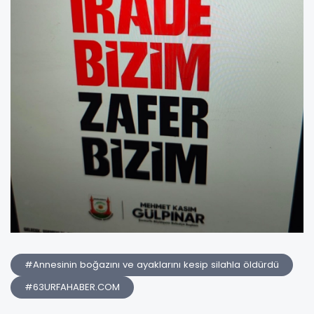
#Annesinin boğazını ve ayaklarını kesip silahla öldürdü
#63URFAHABER.COM