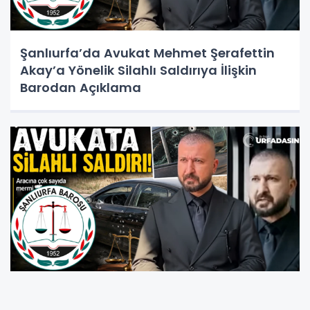
Şanlıurfa’da Avukat Mehmet Şerafettin
Akay’a Yönelik Silahlı Saldırıya İlişkin
Barodan Açıklama
Şanlıurfa’da Avukat Mehmet Şerafettin