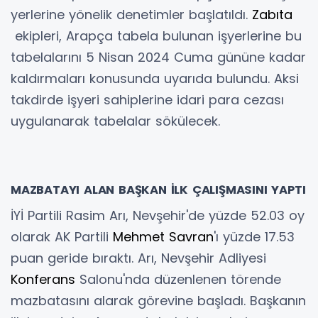
yerlerine yönelik denetimler başlatıldı.
Zabıta
ekipleri, Arapça tabela bulunan işyerlerine bu
tabelalarını 5 Nisan 2024 Cuma gününe kadar
kaldırmaları konusunda uyarıda bulundu. Aksi
takdirde işyeri sahiplerine idari para cezası
uygulanarak tabelalar sökülecek.
MAZBATAYI ALAN BAŞKAN İLK ÇALIŞMASINI YAPTI
İYİ Partili Rasim Arı, Nevşehir'de yüzde 52.03 oy
olarak AK Partili
Mehmet Savran
'ı yüzde 17.53
puan geride bıraktı. Arı, Nevşehir Adliyesi
Konferans
Salonu'nda düzenlenen törende
mazbatasını alarak görevine başladı. Başkanın