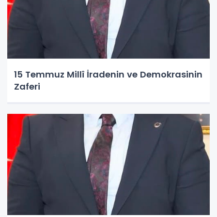
15 Temmuz Millî İradenin ve Demokrasinin
Zaferi