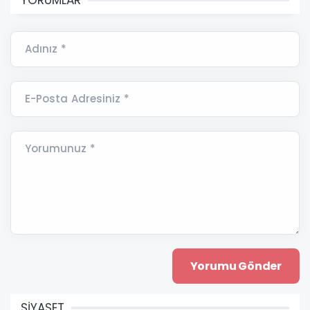
YORUMLAR
Adınız *
E-Posta Adresiniz *
Yorumunuz *
SİYASET