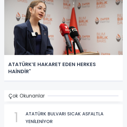
ATATÜRK’E HAKARET EDEN HERKES
HAİNDİR"
Çok Okunanlar
1
ATATÜRK BULVARI SICAK ASFALTLA
YENİLENİYOR