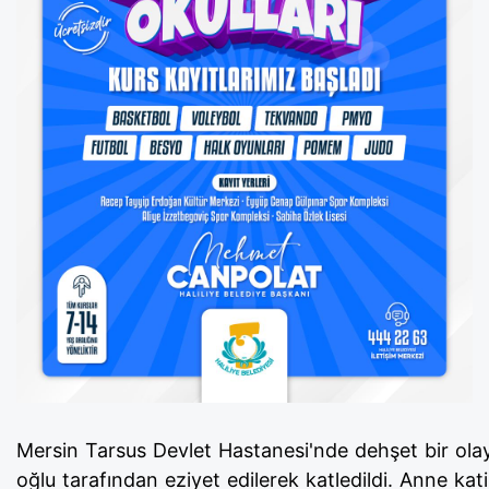
Mersin
Tarsus Devlet Hastanesi
'nde dehşet bir ola
oğlu tarafından eziyet edilerek katledildi. Anne kat