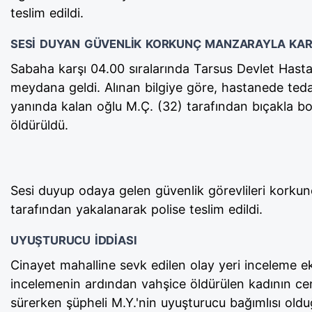
teslim edildi.
SESİ DUYAN GÜVENLİK KORKUNÇ MANZARAYLA KAR
Sabaha karşı 04.00 sıralarında Tarsus Devlet Hast
meydana geldi. Alınan bilgiye göre, hastanede teda
yanında kalan oğlu M.Ç. (32) tarafından bıçakla boğ
öldürüldü.
Sesi duyup odaya gelen güvenlik görevlileri korkunç 
tarafından yakalanarak polise teslim edildi.
UYUŞTURUCU İDDİASI
Cinayet mahalline sevk edilen olay yeri inceleme ek
incelemenin ardından vahşice öldürülen kadının cen
sürerken şüpheli M.Y.'nin uyuşturucu bağımlısı olduğ