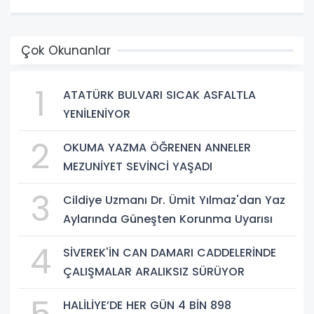
Çok Okunanlar
1
ATATÜRK BULVARI SICAK ASFALTLA
YENİLENİYOR
2
OKUMA YAZMA ÖĞRENEN ANNELER
MEZUNİYET SEVİNCİ YAŞADI
3
Cildiye Uzmanı Dr. Ümit Yılmaz'dan Yaz
Aylarında Güneşten Korunma Uyarısı
4
SİVEREK'İN CAN DAMARI CADDELERİNDE
ÇALIŞMALAR ARALIKSIZ SÜRÜYOR
HALİLİYE’DE HER GÜN 4 BİN 898