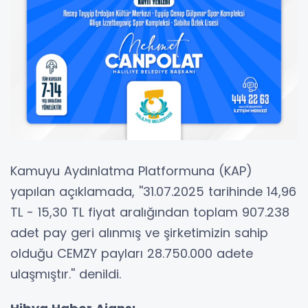
Kamuyu Aydınlatma Platformuna (KAP)
yapılan açıklamada, ''31.07.2025 tarihinde 14,96
TL - 15,30 TL fiyat aralığından toplam 907.238
adet pay geri alınmış ve şirketimizin sahip
olduğu CEMZY payları 28.750.000 adete
ulaşmıştır.'' denildi.