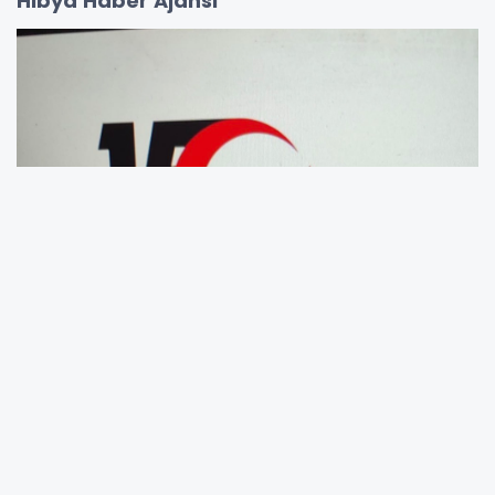
Hibya Haber Ajansı