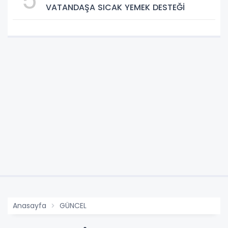
5
VATANDAŞA SICAK YEMEK DESTEĞİ
Anasayfa
GÜNCEL