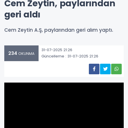
Cem Zeytin, paylarından
geri aldı
Cem Zeytin A.Ş, paylarından geri alım yaptı.
31-07-2025 21:26
234
OKUNMA
Güncelleme : 31-07-2025 21:26