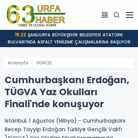
15:22
ŞANLIURFA BÜYÜKŞEHİR BELEDİYESİ ATATÜRK
BULVARI'NDA ASFALT YENİLEME ÇALIŞMALARINA BAŞLIYOR
Anasayfa
GÜNCEL
Cumhurbaşkanı Erdoğan,
TÜGVA Yaz Okulları
Finali'nde konuşuyor
İstanbul, 1 Ağustos (Hibya) - Cumhurbaşkanı
Recep Tayyip Erdoğan Türkiye Gençlik Vakfı