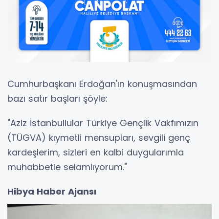
Cumhurbaşkanı Erdoğan'ın konuşmasından
bazı satır başları şöyle:
"Aziz İstanbullular Türkiye Gençlik Vakfımızın
(TÜGVA) kıymetli mensupları, sevgili genç
kardeşlerim, sizleri en kalbi duygularımla
muhabbetle selamlıyorum."
Hibya Haber Ajansı