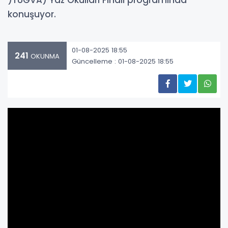
)TÜGVA) Yaz Okulları Finali programında
konuşuyor.
01-08-2025 18:55
241
OKUNMA
Güncelleme : 01-08-2025 18:55