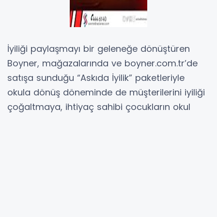
İyiliği paylaşmayı bir geleneğe dönüştüren
Boyner, mağazalarında ve boyner.com.tr’de
satışa sunduğu “Askıda İyilik” paketleriyle
okula dönüş döneminde de müşterilerini iyiliği
çoğaltmaya, ihtiyaç sahibi çocukların okul
heyecanına ortak olmaya davet ediyor.