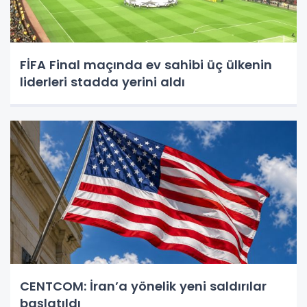
FİFA Final maçında ev sahibi üç ülkenin
liderleri stadda yerini aldı
CENTCOM: İran’a yönelik yeni saldırılar
başlatıldı