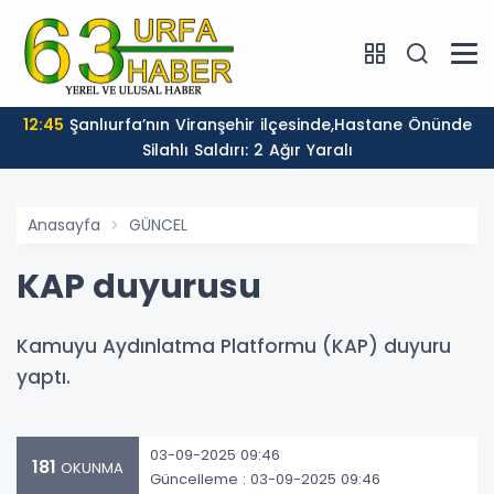
12:45
Şanlıurfa’nın Viranşehir ilçesinde,Hastane Önünde
Silahlı Saldırı: 2 Ağır Yaralı
Anasayfa
GÜNCEL
KAP duyurusu
Kamuyu Aydınlatma Platformu (KAP) duyuru
yaptı.
03-09-2025 09:46
181
OKUNMA
Güncelleme : 03-09-2025 09:46