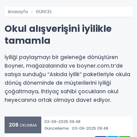
Anasayfa
GÜNCEL
Okul alışverişini iyilikle
tamamla
İyiliği paylaşmayı bir geleneğe dönüştüren
Boyner, mağazalarında ve boyner.com.tr’de
satışa sunduğu “Askıda İyilik” paketleriyle okula
dönüş döneminde de müşterilerini iyiliği
çoğaltmaya, ihtiyaç sahibi çocukların okul
heyecanına ortak olmaya davet ediyor.
03-09-2025 09:48
208
OKUNMA
Güncelleme : 03-09-2025 09:48