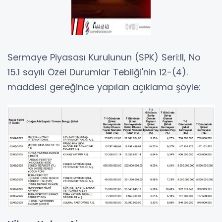
Sermaye Piyasası Kurulunun (SPK) Seri:II, No
15.1 sayılı Özel Durumlar Tebliği'nin 12-(4).
maddesi gereğince yapılan açıklama şöyle: