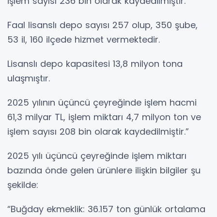
işlem sayısı 236 bin olarak kaydedilmiştir.
Faal lisanslı depo sayısı 257 olup, 350 şube,
53 il, 160 ilçede hizmet vermektedir.
Lisanslı depo kapasitesi 13,8 milyon tona
ulaşmıştır.
2025 yılının üçüncü çeyreğinde işlem hacmi
61,3 milyar TL, işlem miktarı 4,7 milyon ton ve
işlem sayısı 208 bin olarak kaydedilmiştir.”
2025 yılı üçüncü çeyreğinde işlem miktarı
bazında önde gelen ürünlere ilişkin bilgiler şu
şekilde:
“Buğday ekmeklik: 36.157 ton günlük ortalama