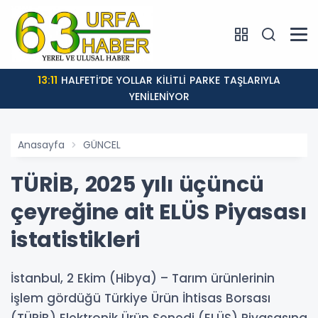
13:11
HALFETİ’DE YOLLAR KİLİTLİ PARKE TAŞLARIYLA
YENİLENİYOR
Anasayfa
GÜNCEL
TÜRİB, 2025 yılı üçüncü
çeyreğine ait ELÜS Piyasası
istatistikleri
İstanbul, 2 Ekim (Hibya) – Tarım ürünlerinin
işlem gördüğü Türkiye Ürün İhtisas Borsası