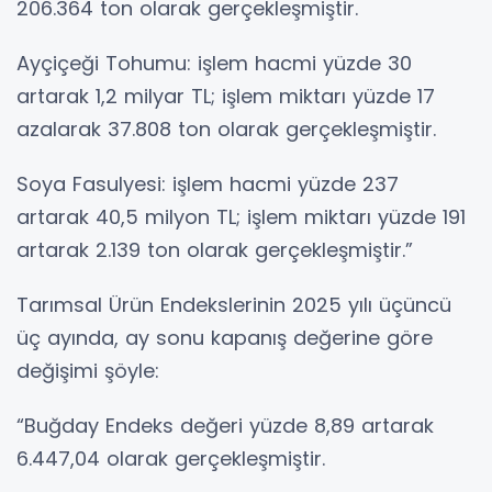
206.364 ton olarak gerçekleşmiştir.
Ayçiçeği Tohumu: işlem hacmi yüzde 30
artarak 1,2 milyar TL; işlem miktarı yüzde 17
azalarak 37.808 ton olarak gerçekleşmiştir.
Soya Fasulyesi: işlem hacmi yüzde 237
artarak 40,5 milyon TL; işlem miktarı yüzde 191
artarak 2.139 ton olarak gerçekleşmiştir.”
Tarımsal Ürün Endekslerinin 2025 yılı üçüncü
üç ayında, ay sonu kapanış değerine göre
değişimi şöyle:
“Buğday Endeks değeri yüzde 8,89 artarak
6.447,04 olarak gerçekleşmiştir.