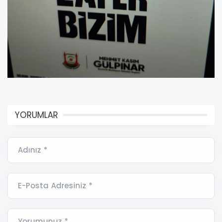
YORUMLAR
Adınız *
E-Posta Adresiniz *
Yorumunuz *