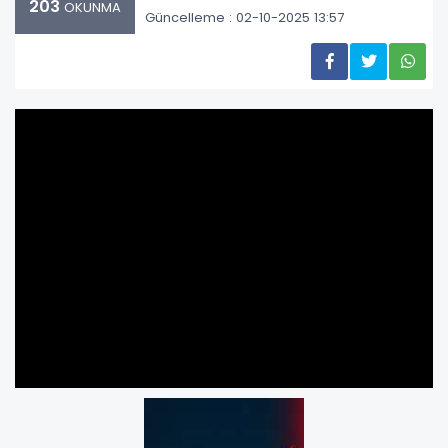
203
OKUNMA
Güncelleme : 02-10-2025 13:57