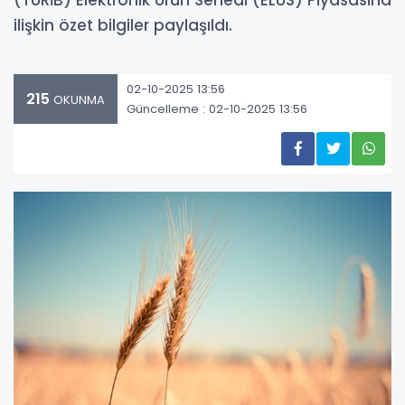
(TÜRİB) Elektronik Ürün Senedi (ELÜS) Piyasasına
ilişkin özet bilgiler paylaşıldı.
02-10-2025 13:56
215
OKUNMA
Güncelleme : 02-10-2025 13:56