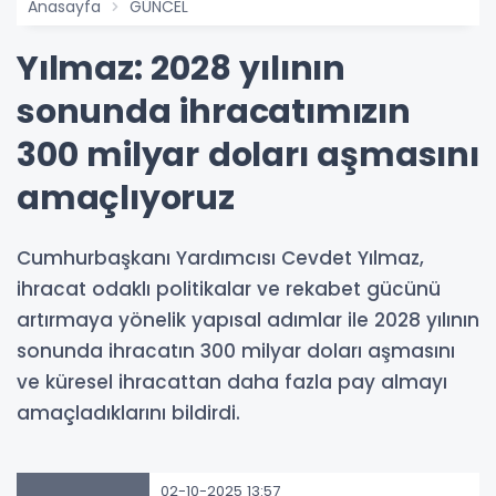
Anasayfa
GÜNCEL
Yılmaz: 2028 yılının
sonunda ihracatımızın
300 milyar doları aşmasını
amaçlıyoruz
Cumhurbaşkanı Yardımcısı Cevdet Yılmaz,
ihracat odaklı politikalar ve rekabet gücünü
artırmaya yönelik yapısal adımlar ile 2028 yılının
sonunda ihracatın 300 milyar doları aşmasını
ve küresel ihracattan daha fazla pay almayı
amaçladıklarını bildirdi.
02-10-2025 13:57