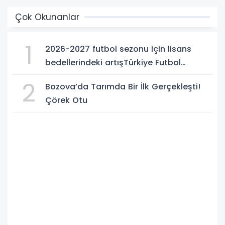
Çok Okunanlar
1
2026-2027 futbol sezonu için lisans
bedellerindeki artışTürkiye Futbol
Federasyonu işi ticarete indirdi
2
Bozova’da Tarımda Bir İlk Gerçekleşti!
Çörek Otu