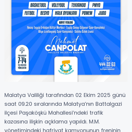
Malatya Valiliği tarafından 02 Ekim 2025 günü
saat 09.20 sıralarında Malatya’nın Battalgazi
ilçesi Paşaköşkü Mahallesi’ndeki trafik
kazasına ilişkin açklama yapıldı. M.M.
yönetimindeki hafriyat kamyonunun freninin