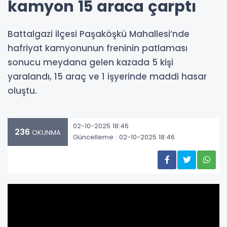
kamyon 15 araca çarptı
Battalgazi ilçesi Paşaköşkü Mahallesi’nde
hafriyat kamyonunun freninin patlaması
sonucu meydana gelen kazada 5 kişi
yaralandı, 15 araç ve 1 işyerinde maddi hasar
oluştu.
02-10-2025 18:46
236
OKUNMA
Güncelleme : 02-10-2025 18:46