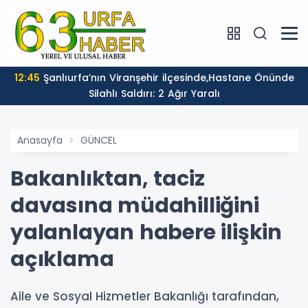
12:45
Şanlıurfa’nın Viranşehir ilçesinde,Hastane Önünde
Silahlı Saldırı: 2 Ağır Yaralı
Anasayfa
GÜNCEL
Bakanlıktan, taciz
davasına müdahilliğini
yalanlayan habere ilişkin
açıklama
Aile ve Sosyal Hizmetler Bakanlığı tarafından,