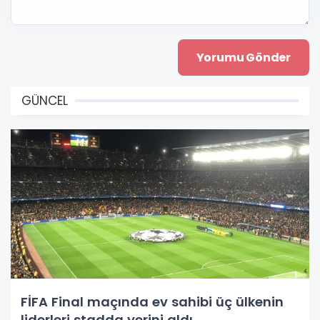
GÜNCEL
FİFA Final maçında ev sahibi üç ülkenin
liderleri stadda yerini aldı