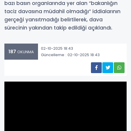
bazı basın organlarında yer alan “bakanlığın
taciz davasına müdahil olmadığı” iddialarının
gerçeği yansıtmadığı belirtilerek, dava
sürecinin yakından takip edildiği açıklandı.
02-10-2025 18:43
187
OKUNMA
Güncelleme : 02-10-2025 18:43