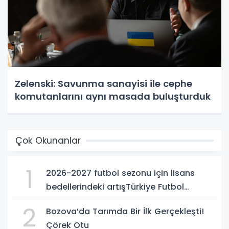
Zelenski: Savunma sanayisi ile cephe
komutanlarını aynı masada buluşturduk
Çok Okunanlar
1
2026-2027 futbol sezonu için lisans
bedellerindeki artışTürkiye Futbol
Federasyonu işi ticarete indirdi
2
Bozova’da Tarımda Bir İlk Gerçekleşti!
Çörek Otu