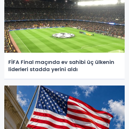
FİFA Final maçında ev sahibi üç ülkenin
liderleri stadda yerini aldı