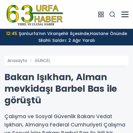
12:45
Şanlıurfa’nın Viranşehir ilçesinde,Hastane Önünde
Silahlı Saldırı: 2 Ağır Yaralı
Anasayfa
GÜNCEL
Bakan Işıkhan, Alman
mevkidaşı Barbel Bas ile
görüştü
Çalışma ve Sosyal Güvenlik Bakanı Vedat
Işıkhan, Almanya Federal Cumhuriyeti Çalışma