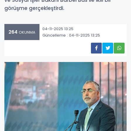
ve Sosyal İşler Bakanı Barbel Bas ile ikili bir
görüşme gerçekleştirdi.
04-11-2025 13:25
264
OKUNMA
Güncelleme : 04-11-2025 13:25