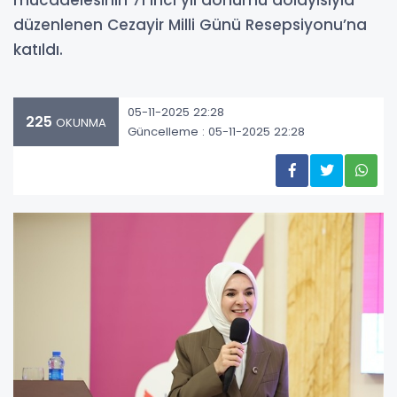
mücadelesinin 71’inci yıl dönümü dolayısıyla
düzenlenen Cezayir Milli Günü Resepsiyonu’na
katıldı.
05-11-2025 22:28
225
OKUNMA
Güncelleme : 05-11-2025 22:28