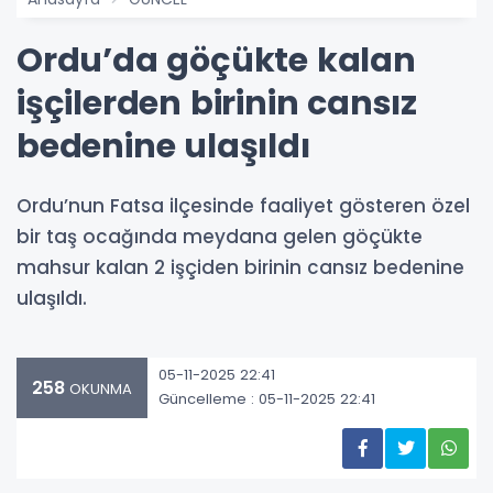
Ordu’da göçükte kalan
işçilerden birinin cansız
bedenine ulaşıldı
Ordu’nun Fatsa ilçesinde faaliyet gösteren özel
bir taş ocağında meydana gelen göçükte
mahsur kalan 2 işçiden birinin cansız bedenine
ulaşıldı.
05-11-2025 22:41
258
OKUNMA
Güncelleme : 05-11-2025 22:41