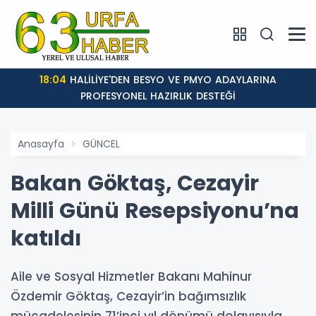
18:04
HALİLİYE'DEN BESYO VE PMYO ADAYLARINA
PROFESYONEL HAZIRLIK DESTEĞİ
Anasayfa
GÜNCEL
Bakan Göktaş, Cezayir
Milli Günü Resepsiyonu’na
katıldı
Aile ve Sosyal Hizmetler Bakanı Mahinur
Özdemir Göktaş, Cezayir’in bağımsızlık