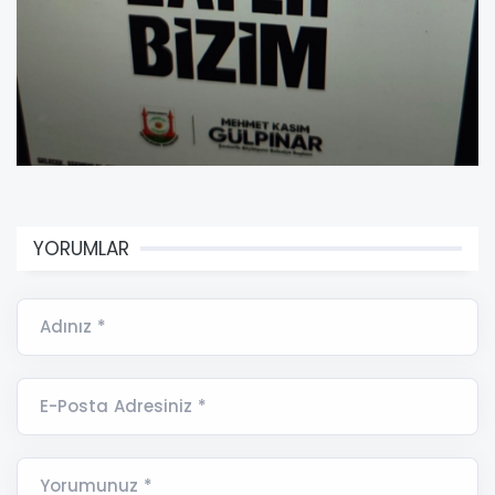
YORUMLAR
Adınız *
E-Posta Adresiniz *
Yorumunuz *