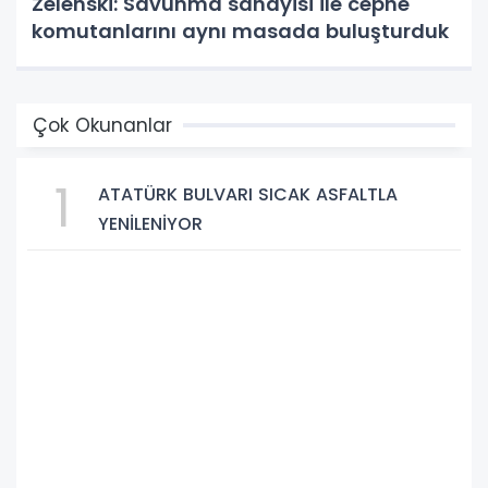
Zelenski: Savunma sanayisi ile cephe
komutanlarını aynı masada buluşturduk
Çok Okunanlar
1
ATATÜRK BULVARI SICAK ASFALTLA
YENİLENİYOR