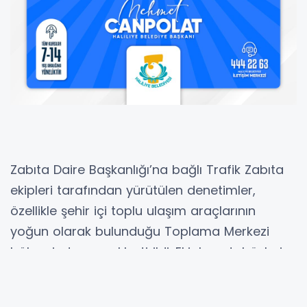
Zabıta Daire Başkanlığı’na bağlı Trafik Zabıta
ekipleri tarafından yürütülen denetimler,
özellikle şehir içi toplu ulaşım araçlarının
yoğun olarak bulunduğu Toplama Merkezi
bölgesinde gerçekleştirildi. Ekipler, otobüslerin
alt bölümlerini detaylı şekilde inceleyerek
yasaklı havalı korna kullanımını kontrol etti.