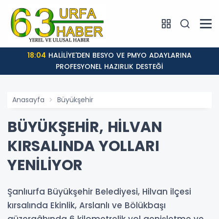
18:04
HALİLİYE'DEN BESYO VE PMYO ADAYLARINA
PROFESYONEL HAZIRLIK DESTEĞİ
Anasayfa
Büyükşehir
BÜYÜKŞEHİR, HİLVAN
KIRSALINDA YOLLARI
YENİLİYOR
Şanlıurfa Büyükşehir Belediyesi, Hilvan ilçesi
kırsalında Ekinlik, Arslanlı ve Bölükbaşı