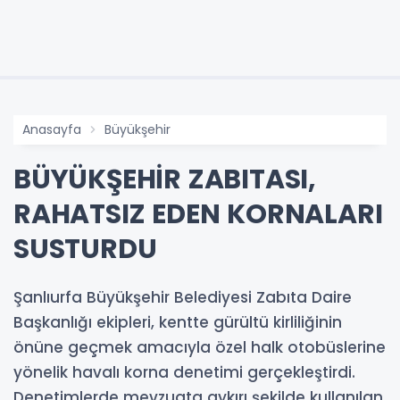
Anasayfa
Büyükşehir
BÜYÜKŞEHİR ZABITASI,
RAHATSIZ EDEN KORNALARI
SUSTURDU
Şanlıurfa Büyükşehir Belediyesi Zabıta Daire
Başkanlığı ekipleri, kentte gürültü kirliliğinin
önüne geçmek amacıyla özel halk otobüslerine
yönelik havalı korna denetimi gerçekleştirdi.
Denetimlerde mevzuata aykırı şekilde kullanılan