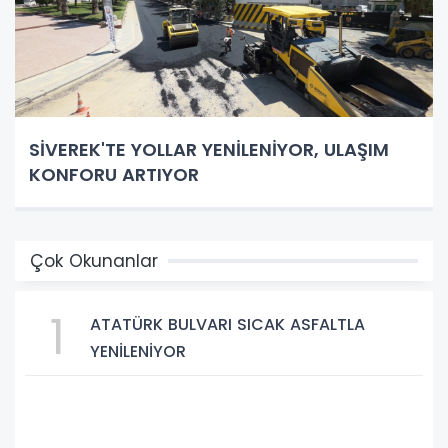
SİVEREK'TE YOLLAR YENİLENİYOR, ULAŞIM
KONFORU ARTIYOR
Çok Okunanlar
1
ATATÜRK BULVARI SICAK ASFALTLA
YENİLENİYOR