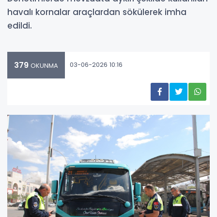
havalı kornalar araçlardan sökülerek imha
edildi.
379
03-06-2026 10:16
OKUNMA