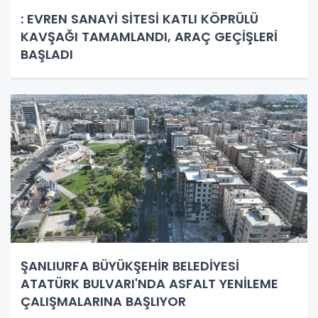
: EVREN SANAYİ SİTESİ KATLI KÖPRÜLÜ
KAVŞAĞI TAMAMLANDI, ARAÇ GEÇİŞLERİ
BAŞLADI
ŞANLIURFA BÜYÜKŞEHİR BELEDİYESİ
ATATÜRK BULVARI'NDA ASFALT YENİLEME
ÇALIŞMALARINA BAŞLIYOR