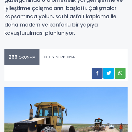
güzergâhında 6 kilometrelik yol genişletme ve
iyileştirme çalışmalarını başlattı. Çalışmalar
kapsamında yolun, sathi asfalt kaplama ile
daha modern ve konforlu bir yapıya
kavuşturulması planlanıyor.
266
03-06-2026 10:14
OKUNMA